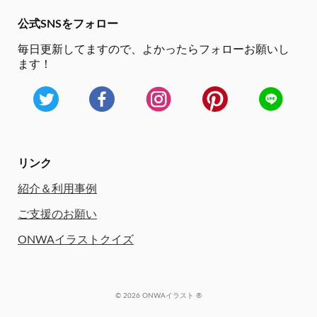
公式SNSをフォロー
毎日更新してますので、
よかったらフォローお願いし
ます！
リンク
紹介＆利用事例
ご支援のお願い
ONWAイラストクイズ
© 2026 ONWAイラスト ®