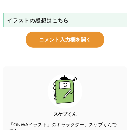
イラストの感想はこちら
コメント入力欄を開く
スケブくん
「ONWAイラスト」のキャラクター、スケブくんで