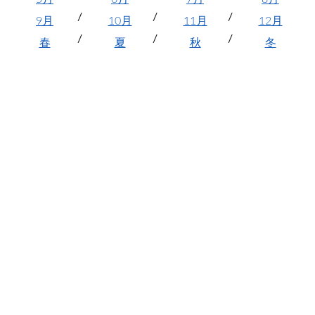
9月
10月
11月
12月
春
夏
秋
冬