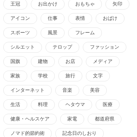
王冠
お出かけ
おもちゃ
矢印
アイコン
仕事
表情
おばけ
スポーツ
風景
フレーム
シルエット
テロップ
ファッション
国旗
建物
お店
メディア
家族
学校
旅行
文字
インターネット
音楽
美容
生活
料理
ヘタウマ
医療
健康・ヘルスケア
家電
都道府県
ノマド的節約術
記念日のしおり