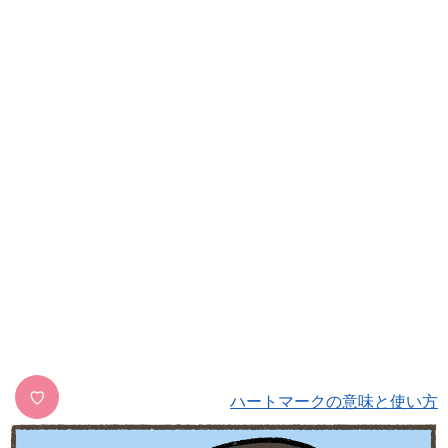
♡
ハートマークの意味と使い方