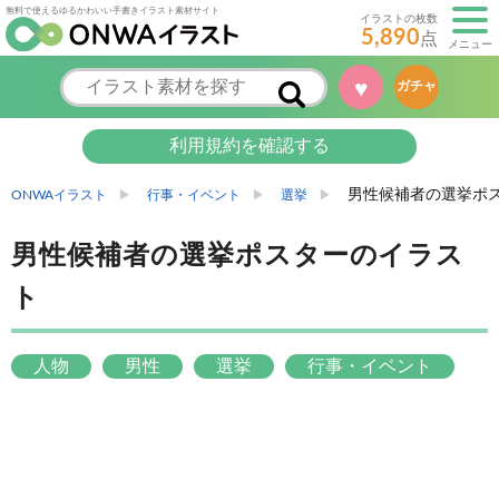
無料で使えるゆるかわいい手書きイラスト素材サイト
イラストの枚数
5,890
点
メニュー
♥
ガチャ
利用規約を確認する
男性候補者の選挙ポ
ONWAイラスト
行事・イベント
選挙
男性候補者の選挙ポスターのイラス
ト
人物
男性
選挙
行事・イベント