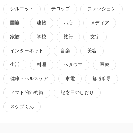
シルエット
テロップ
ファッション
国旗
建物
お店
メディア
家族
学校
旅行
文字
インターネット
音楽
美容
生活
料理
ヘタウマ
医療
健康・ヘルスケア
家電
都道府県
ノマド的節約術
記念日のしおり
スケブくん