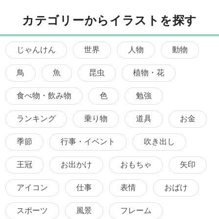
カテゴリーからイラストを探す
じゃんけん
世界
人物
動物
鳥
魚
昆虫
植物・花
食べ物・飲み物
色
勉強
ランキング
乗り物
道具
お金
季節
行事・イベント
吹き出し
王冠
お出かけ
おもちゃ
矢印
アイコン
仕事
表情
おばけ
スポーツ
風景
フレーム