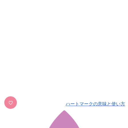
♡
ハートマークの意味と使い方