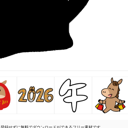
員登録せずに無料でダウンロードができるフリー素材です。