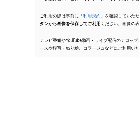
ご利用の際は事前に「
利用規約
」を確認していた
タンから画像を保存してご利用
ください。画像の
テレビ番組やYouTube動画・ライブ配信のテロッ
ースや模写・ぬり絵、コラージュなどにご利用い