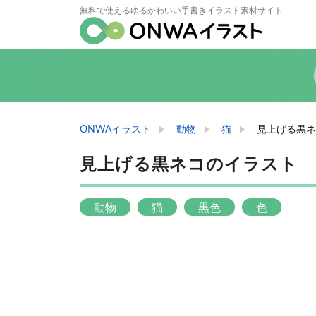
無料で使えるゆるかわいい手書きイラスト素材サイト
ONWAイラスト
動物
猫
見上げる黒ネ
見上げる黒ネコのイラスト
動物
猫
黒色
色