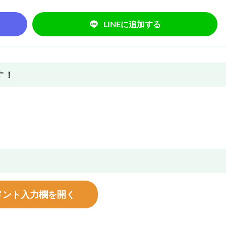
LINEに追加する
す！
メント入力欄を開く