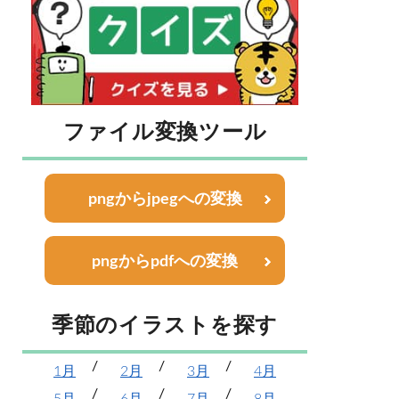
ファイル変換ツール
pngからjpegへの変換
pngからpdfへの変換
季節のイラストを探す
1月
2月
3月
4月