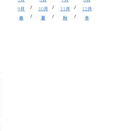
5月
6月
7月
8月
9月
10月
11月
12月
春
夏
秋
冬