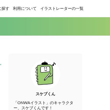
に探す
利用について
イラストレーターの一覧
スケブくん
「ONWAイラスト」のキャラクタ
ー、スケブくんです！