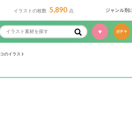
5,890
ジャンル別
イラストの枚数
点
♥
ガチャ
コのイラスト