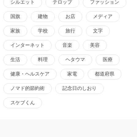
シルエット
テロップ
ファッション
国旗
建物
お店
メディア
家族
学校
旅行
文字
インターネット
音楽
美容
生活
料理
ヘタウマ
医療
健康・ヘルスケア
家電
都道府県
ノマド的節約術
記念日のしおり
スケブくん