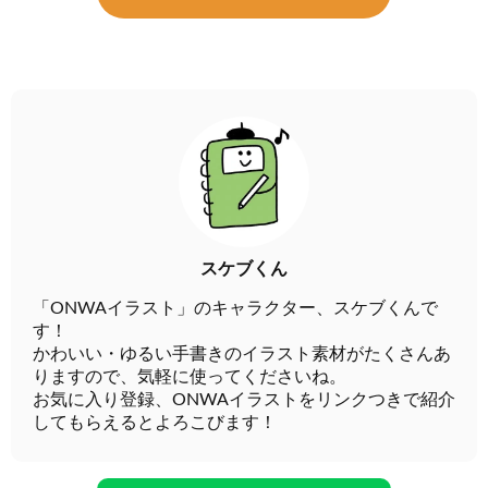
スケブくん
「ONWAイラスト」のキャラクター、スケブくんで
す！
かわいい・ゆるい手書きのイラスト素材がたくさんあ
りますので、気軽に使ってくださいね。
お気に入り登録、ONWAイラストをリンクつきで紹介
してもらえるとよろこびます！