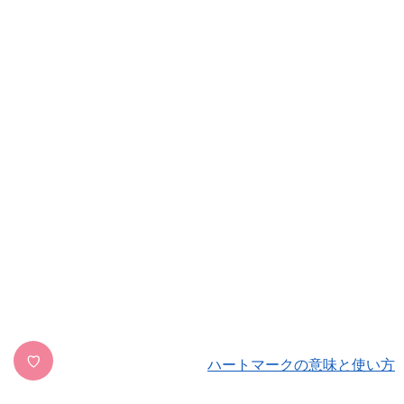
♡
ハートマークの意味と使い方