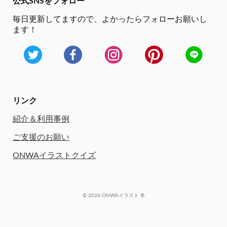
公式SNSをフォロー
毎日更新してますので、
よかったらフォローお願いし
ます！
リンク
紹介＆利用事例
ご支援のお願い
ONWAイラストクイズ
© 2026 ONWAイラスト ®