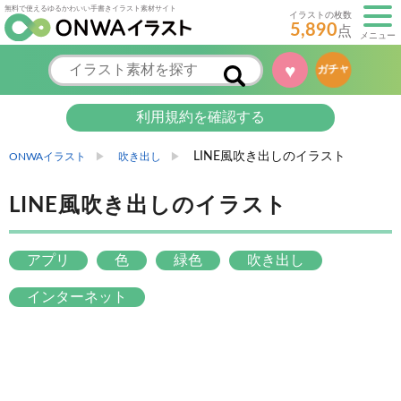
無料で使えるゆるかわいい手書きイラスト素材サイト
イラストの枚数
5,890
点
メニュー
♥
ガチャ
利用規約を確認する
LINE風吹き出しのイラスト
ONWAイラスト
吹き出し
LINE風吹き出しのイラスト
アプリ
色
緑色
吹き出し
インターネット