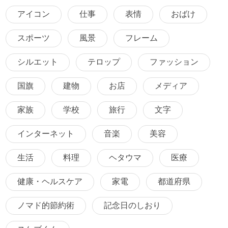
アイコン
仕事
表情
おばけ
スポーツ
風景
フレーム
シルエット
テロップ
ファッション
国旗
建物
お店
メディア
家族
学校
旅行
文字
インターネット
音楽
美容
生活
料理
ヘタウマ
医療
健康・ヘルスケア
家電
都道府県
ノマド的節約術
記念日のしおり