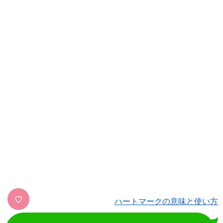
♡
ハートマークの意味と使い方