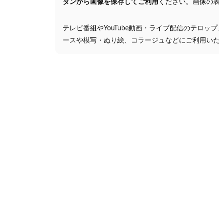
タンから画像を保存してご利用
ください。画像の
テレビ番組やYouTube動画・ライブ配信のテロッ
ースや模写・ぬり絵、コラージュなどにご利用い