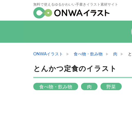
無料で使えるゆるかわいい手書きイラスト素材サイト
ONWAイラスト
食べ物・飲み物
肉
と
とんかつ定食のイラスト
食べ物・飲み物
肉
野菜