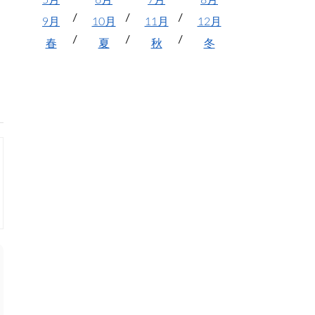
5月
6月
7月
8月
9月
10月
11月
12月
春
夏
秋
冬