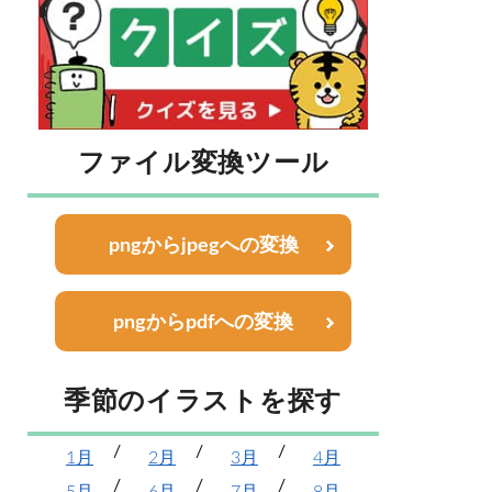
ファイル変換ツール
pngからjpegへの変換
pngからpdfへの変換
季節のイラストを探す
1月
2月
3月
4月