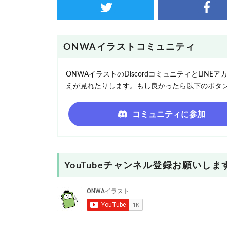
ONWAイラストコミュニティ
ONWAイラストのDiscordコミュニティとLI
えが見れたりします。もし良かったら以下のボタ
コミュニティに参加
YouTubeチャンネル登録お願いしま