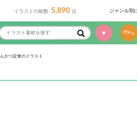
5,890
ジャンル別
イラストの枚数
点
♥
ガチャ
んかつ定食のイラスト