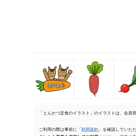
「とんかつ定食のイラスト」のイラストは、会員
ご利用の際は事前に「
利用規約
」を確認していた