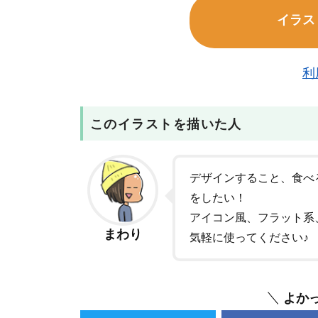
イラス
利
このイラストを描いた人
デザインすること、食べ
をしたい！
アイコン風、フラット系
まわり
気軽に使ってください♪
よか