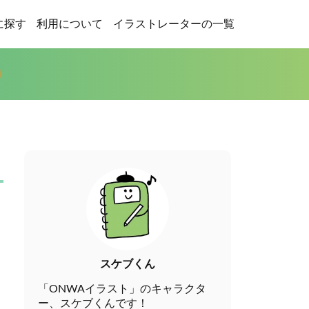
に探す
利用について
イラストレーターの一覧
スケブくん
「ONWAイラスト」のキャラクタ
ー、スケブくんです！