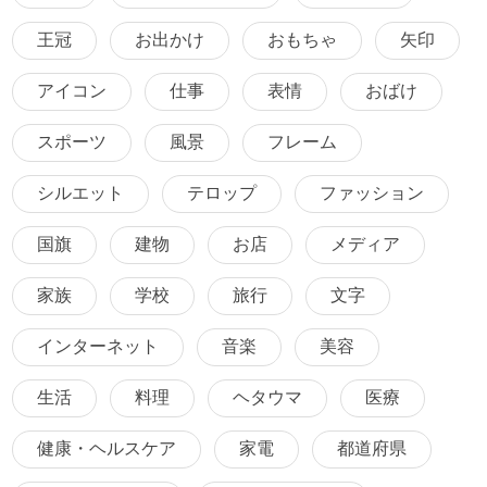
王冠
お出かけ
おもちゃ
矢印
アイコン
仕事
表情
おばけ
スポーツ
風景
フレーム
シルエット
テロップ
ファッション
国旗
建物
お店
メディア
家族
学校
旅行
文字
インターネット
音楽
美容
生活
料理
ヘタウマ
医療
健康・ヘルスケア
家電
都道府県