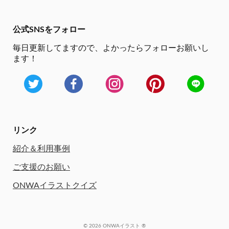
公式SNSをフォロー
毎日更新してますので、
よかったらフォローお願いし
ます！
リンク
紹介＆利用事例
ご支援のお願い
ONWAイラストクイズ
© 2026 ONWAイラスト ®