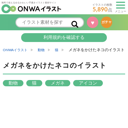
無料で使えるゆるかわいい手書きイラスト素材サイト
イラストの枚数
5,890
点
メニュー
♥
ガチャ
利用規約を確認する
メガネをかけたネコのイラスト
ONWAイラスト
動物
猫
メガネをかけたネコのイラスト
動物
猫
メガネ
アイコン