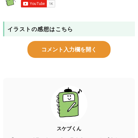
イラストの感想はこちら
コメント入力欄を開く
スケブくん