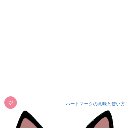
♡
ハートマークの意味と使い方