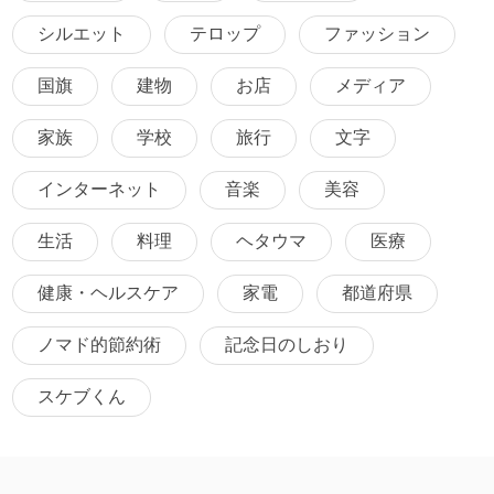
シルエット
テロップ
ファッション
国旗
建物
お店
メディア
家族
学校
旅行
文字
インターネット
音楽
美容
生活
料理
ヘタウマ
医療
健康・ヘルスケア
家電
都道府県
ノマド的節約術
記念日のしおり
スケブくん