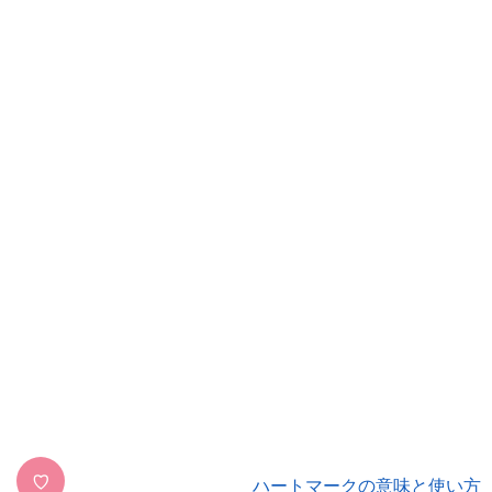
♡
ハートマークの意味と使い方