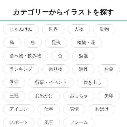
カテゴリーからイラストを探す
じゃんけん
世界
人物
動物
鳥
魚
昆虫
植物・花
食べ物・飲み物
色
勉強
ランキング
乗り物
道具
お金
季節
行事・イベント
吹き出し
王冠
お出かけ
おもちゃ
矢印
アイコン
仕事
表情
おばけ
スポーツ
風景
フレーム