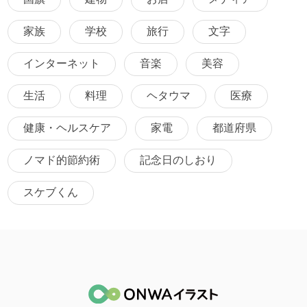
家族
学校
旅行
文字
インターネット
音楽
美容
生活
料理
ヘタウマ
医療
健康・ヘルスケア
家電
都道府県
ノマド的節約術
記念日のしおり
スケブくん