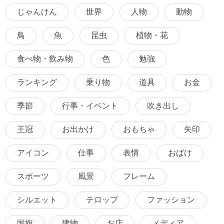
じゃんけん
世界
人物
動物
鳥
魚
昆虫
植物・花
食べ物・飲み物
色
勉強
ランキング
乗り物
道具
お金
季節
行事・イベント
吹き出し
王冠
お出かけ
おもちゃ
矢印
アイコン
仕事
表情
おばけ
スポーツ
風景
フレーム
シルエット
テロップ
ファッション
国旗
建物
お店
メディア