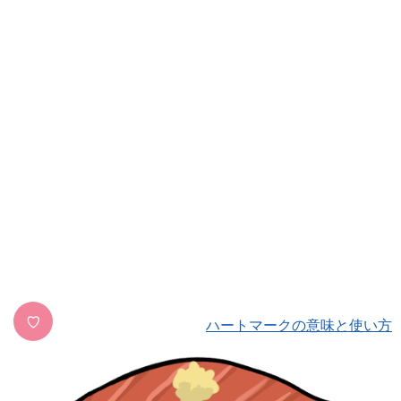
♡
ハートマークの意味と使い方