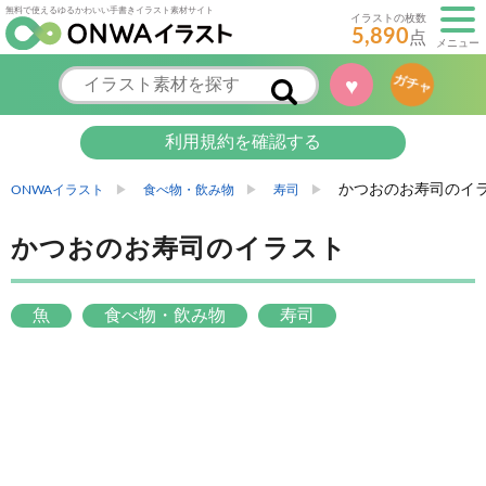
無料で使えるゆるかわいい手書きイラスト素材サイト
イラストの枚数
5,890
点
メニュー
♥
ガチャ
利用規約を確認する
かつおのお寿司のイ
ONWAイラスト
食べ物・飲み物
寿司
かつおのお寿司のイラスト
魚
食べ物・飲み物
寿司