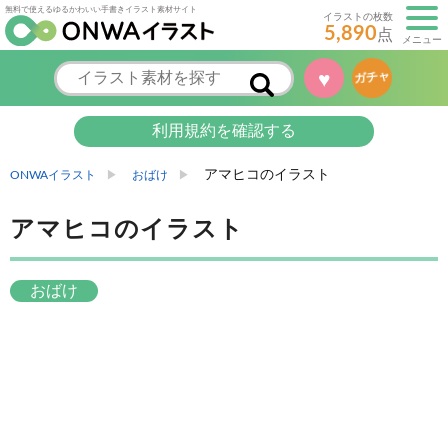
無料で使えるゆるかわいい手書きイラスト素材サイト
イラストの枚数
5,890
点
メニュー
♥
ガチャ
利用規約を確認する
アマヒコのイラスト
ONWAイラスト
おばけ
アマヒコのイラスト
おばけ