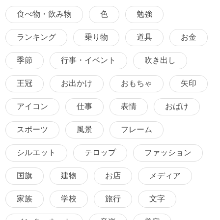
食べ物・飲み物
色
勉強
ランキング
乗り物
道具
お金
季節
行事・イベント
吹き出し
王冠
お出かけ
おもちゃ
矢印
アイコン
仕事
表情
おばけ
スポーツ
風景
フレーム
シルエット
テロップ
ファッション
国旗
建物
お店
メディア
家族
学校
旅行
文字