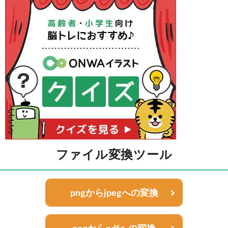
ファイル変換ツール
pngからjpegへの変換