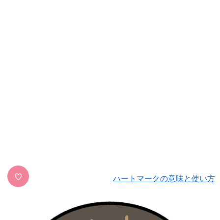
♡
ハートマークの意味と使い方