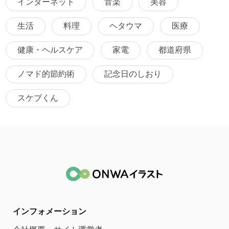
インターネット
音楽
美容
生活
料理
ヘタウマ
医療
健康・ヘルスケア
家電
都道府県
ノマド的節約術
記念日のしおり
スケブくん
インフォメーション