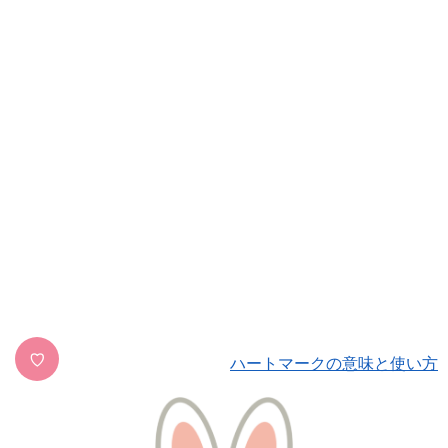
♡
ハートマークの意味と使い方