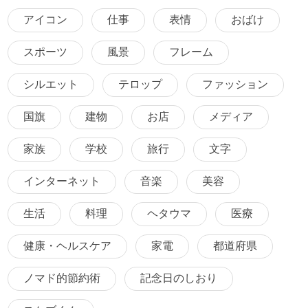
アイコン
仕事
表情
おばけ
スポーツ
風景
フレーム
シルエット
テロップ
ファッション
国旗
建物
お店
メディア
家族
学校
旅行
文字
インターネット
音楽
美容
生活
料理
ヘタウマ
医療
健康・ヘルスケア
家電
都道府県
ノマド的節約術
記念日のしおり