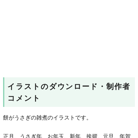
イラストのダウンロード・制作者
コメント
餅がうさぎの雑煮のイラストです。
正月、うさぎ年、お年玉、新年、挨拶、元旦、年賀