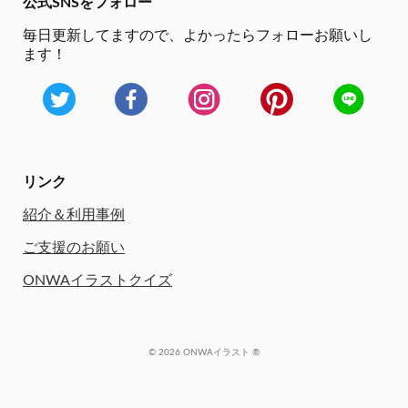
公式SNSをフォロー
毎日更新してますので、
よかったらフォローお願いし
ます！
リンク
紹介＆利用事例
ご支援のお願い
ONWAイラストクイズ
© 2026 ONWAイラスト ®