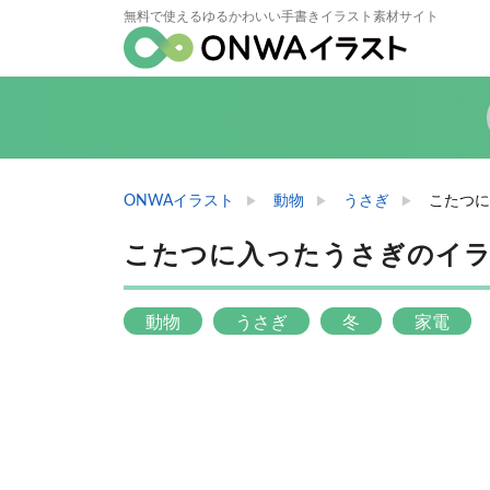
無料で使えるゆるかわいい手書きイラスト素材サイト
ONWAイラスト
動物
うさぎ
こたつに
こたつに入ったうさぎのイ
動物
うさぎ
冬
家電