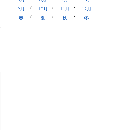
5月
6月
7月
8月
9月
10月
11月
12月
春
夏
秋
冬