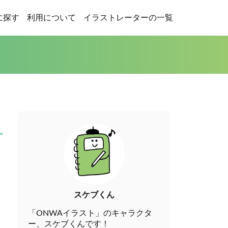
に探す
利用について
イラストレーターの一覧
スケブくん
「ONWAイラスト」のキャラクタ
ー、スケブくんです！