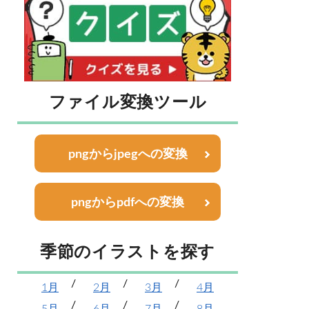
ファイル変換ツール
pngからjpegへの変換
pngからpdfへの変換
季節のイラストを探す
1月
2月
3月
4月