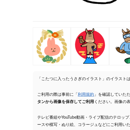
「こたつに入ったうさぎのイラスト」のイラスト
ご利用の際は事前に「
利用規約
」を確認していた
タンから画像を保存してご利用
ください。画像の
テレビ番組やYouTube動画・ライブ配信のテロッ
ースや模写・ぬり絵、コラージュなどにご利用い