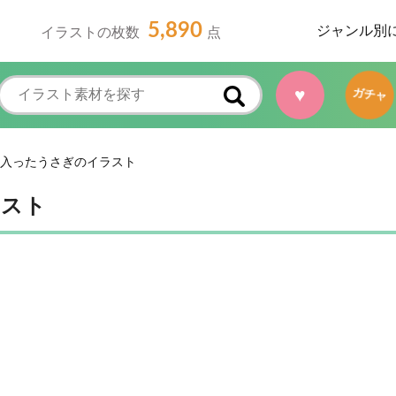
5,890
ジャンル別
イラストの枚数
点
♥
ガチャ
入ったうさぎのイラスト
ラスト