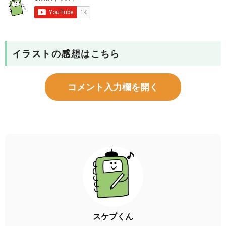
イラストの感想はこちら
コメント入力欄を開く
スケブくん