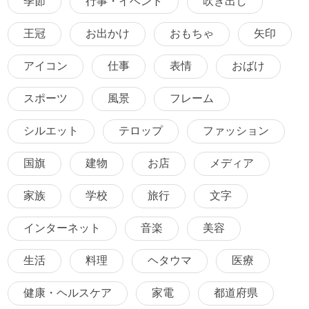
季節
行事・イベント
吹き出し
王冠
お出かけ
おもちゃ
矢印
アイコン
仕事
表情
おばけ
スポーツ
風景
フレーム
シルエット
テロップ
ファッション
国旗
建物
お店
メディア
家族
学校
旅行
文字
インターネット
音楽
美容
生活
料理
ヘタウマ
医療
健康・ヘルスケア
家電
都道府県