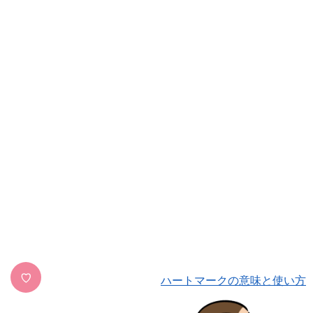
♡
ハートマークの意味と使い方