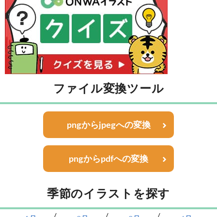
ファイル変換ツール
pngからjpegへの変換
pngからpdfへの変換
季節のイラストを探す