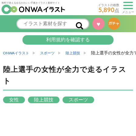
無料で使えるゆるかわいい手書きイラスト素材サイト
イラストの枚数
5,890
点
メニュー
♥
ガチャ
利用規約を確認する
陸上選手の女性が全力
ONWAイラスト
スポーツ
陸上競技
陸上選手の女性が全力で走るイラス
ト
女性
陸上競技
スポーツ