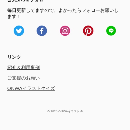
公式SNSをフォロー
毎日更新してますので、
よかったらフォローお願いし
ます！
リンク
紹介＆利用事例
ご支援のお願い
ONWAイラストクイズ
© 2026 ONWAイラスト ®