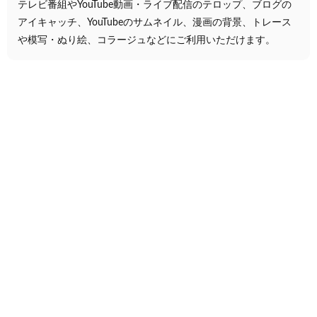
テレビ番組やYouTube動画・ライブ配信のテロップ、ブログの
アイキャッチ、YouTubeのサムネイル、漫画の背景、トレース
や模写・ぬり絵、コラージュなどにご利用いただけます。