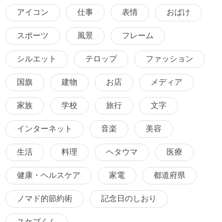
アイコン
仕事
表情
おばけ
スポーツ
風景
フレーム
シルエット
テロップ
ファッション
国旗
建物
お店
メディア
家族
学校
旅行
文字
インターネット
音楽
美容
生活
料理
ヘタウマ
医療
健康・ヘルスケア
家電
都道府県
ノマド的節約術
記念日のしおり