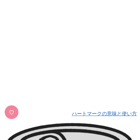
♡
ハートマークの意味と使い方