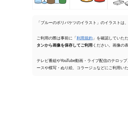
「ブルーのポリバケツのイラスト」のイラストは
ご利用の際は事前に「
利用規約
」を確認していた
タンから画像を保存してご利用
ください。画像の
テレビ番組やYouTube動画・ライブ配信のテロッ
ースや模写・ぬり絵、コラージュなどにご利用い