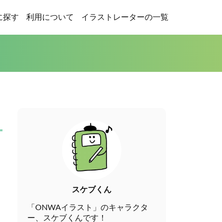
に探す
利用について
イラストレーターの一覧
スケブくん
「ONWAイラスト」のキャラクタ
ー、スケブくんです！