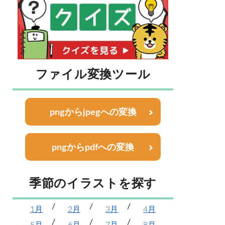
ファイル変換ツール
pngからjpegへの変換
pngからpdfへの変換
季節のイラストを探す
1月
2月
3月
4月