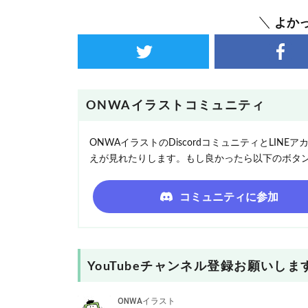
よか
ONWAイラストコミュニティ
ONWAイラストのDiscordコミュニティとLI
えが見れたりします。もし良かったら以下のボタ
コミュニティに参加
YouTubeチャンネル登録お願いしま