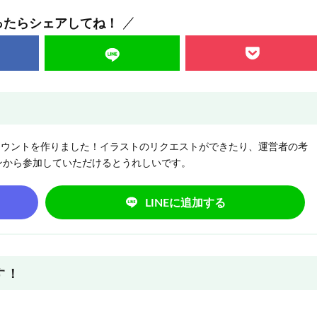
ったらシェアしてね！
NEアカウントを作りました！イラストのリクエストができたり、運営者の考
ンから参加していただけるとうれしいです。
LINEに追加する
す！