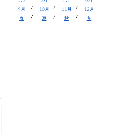
5月
6月
7月
8月
9月
10月
11月
12月
春
夏
秋
冬