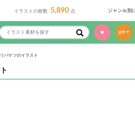
5,890
ジャンル別
イラストの枚数
点
♥
ガチャ
リバケツのイラスト
スト