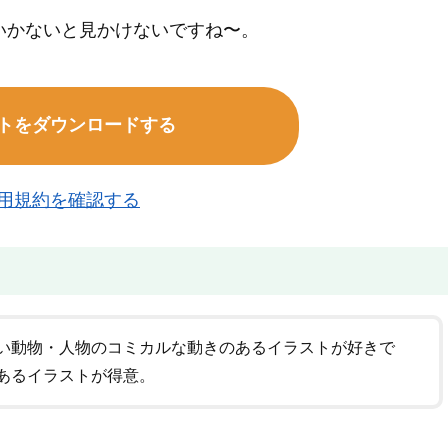
いかないと見かけないですね〜。
トをダウンロードする
用規約を確認する
い動物・人物のコミカルな動きのあるイラストが好きで
あるイラストが得意。