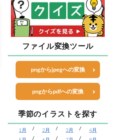
ファイル変換ツール
pngからjpegへの変換
pngからpdfへの変換
季節のイラストを探す
1月
2月
3月
4月