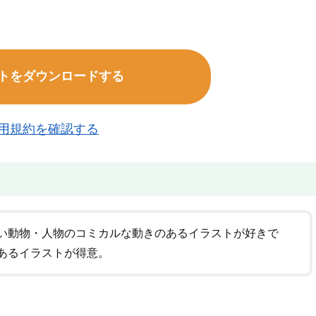
トをダウンロードする
用規約を確認する
い動物・人物のコミカルな動きのあるイラストが好きで
あるイラストが得意。