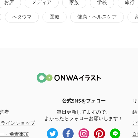
お店
メディア
家族
学校
旅行
ヘタウマ
医療
健康・ヘルスケア
公式SNSをフォロー
リ
営者
毎日更新してますので、
紹
よかったらフォローお願いします！
ンラインショップ
ご
ー・免責事項
O