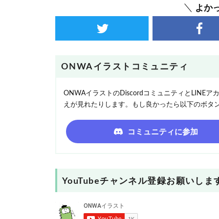
よか
ONWAイラストコミュニティ
ONWAイラストのDiscordコミュニティとLI
えが見れたりします。もし良かったら以下のボタ
コミュニティに参加
YouTubeチャンネル登録お願いしま