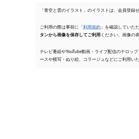
「青空と雲のイラスト」のイラストは、会員登録
ご利用の際は事前に「
利用規約
」を確認していた
タンから画像を保存してご利用
ください。画像の
テレビ番組やYouTube動画・ライブ配信のテロッ
ースや模写・ぬり絵、コラージュなどにご利用い