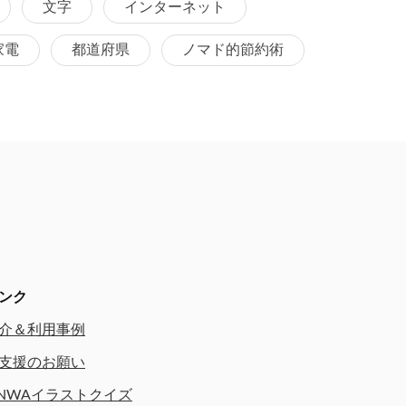
文字
インターネット
家電
都道府県
ノマド的節約術
ンク
介＆利用事例
支援のお願い
NWAイラストクイズ