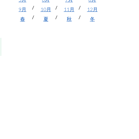
5月
6月
7月
8月
9月
10月
11月
12月
春
夏
秋
冬