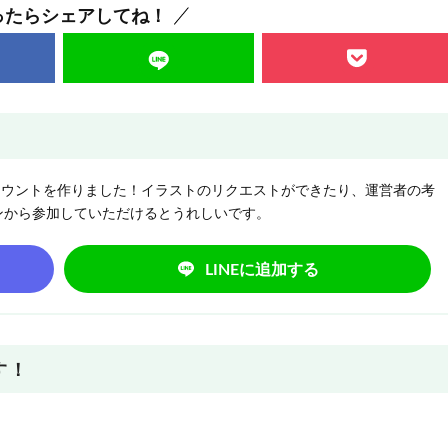
ったらシェアしてね！
NEアカウントを作りました！イラストのリクエストができたり、運営者の考
ンから参加していただけるとうれしいです。
LINEに追加する
す！