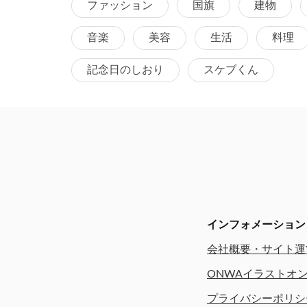
ファッション
国旗
建物
音楽
美容
生活
料理
記念日のしおり
スケブくん
インフォメーション
会社概要・サイト運
ONWAイラストオ
プライバシーポリシ