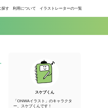
に探す
利用について
イラストレーターの一覧
スケブくん
「ONWAイラスト」のキャラクタ
ー、スケブくんです！