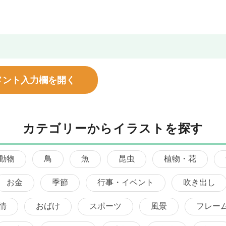
メント入力欄を開く
カテゴリーからイラストを探す
動物
鳥
魚
昆虫
植物・花
お金
季節
行事・イベント
吹き出し
情
おばけ
スポーツ
風景
フレー