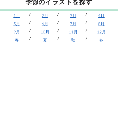
季節のイラストを探す
1月
2月
3月
4月
5月
6月
7月
8月
9月
10月
11月
12月
春
夏
秋
冬