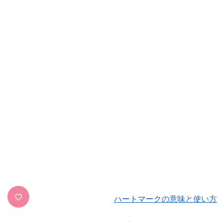
♡
ハートマークの意味と使い方