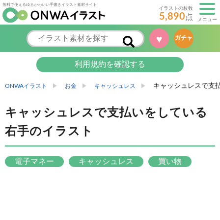
無料で使えるゆるかわいい手書きイラスト素材サイト
イラストの枚数
5,890
点
メニュー
♥
ガチャ
利用規約を確認する
キャッシュレスで支
ONWAイラスト
お金
キャッシュレス
キャッシュレスで支払いをしている
右手のイラスト
電子マネー
キャッシュレス
買い物