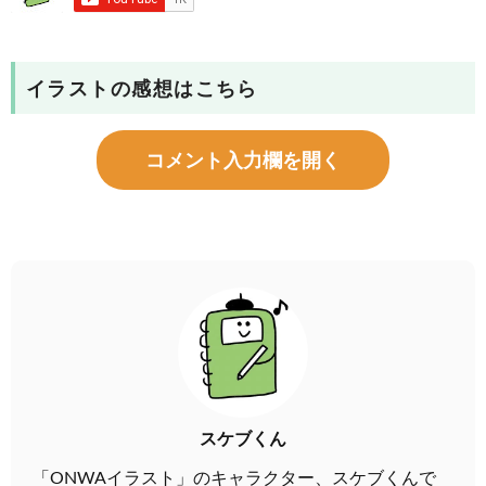
イラストの感想はこちら
コメント入力欄を開く
スケブくん
「ONWAイラスト」のキャラクター、スケブくんで