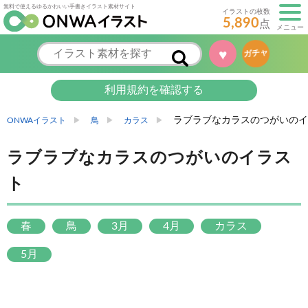
無料で使えるゆるかわいい手書きイラスト素材サイト
イラストの枚数
5,890
点
メニュー
♥
ガチャ
利用規約を確認する
ラブラブなカラスのつがいのイ
ONWAイラスト
鳥
カラス
ラブラブなカラスのつがいのイラス
ト
春
鳥
3月
4月
カラス
5月