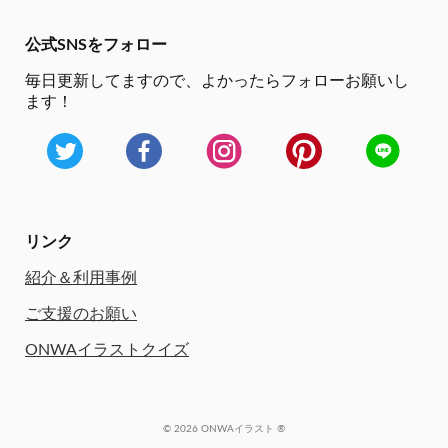
公式SNSをフォロー
毎日更新してますので、
よかったらフォローお願いし
ます！
リンク
紹介＆利用事例
ご支援のお願い
ONWAイラストクイズ
© 2026 ONWAイラスト ®