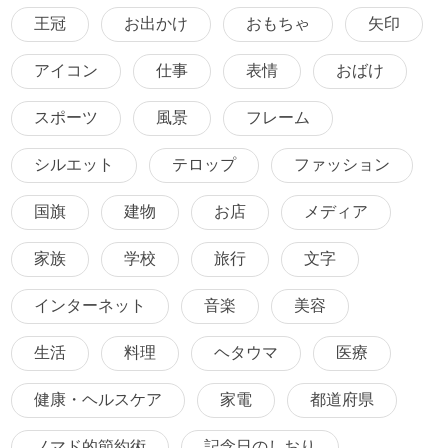
王冠
お出かけ
おもちゃ
矢印
アイコン
仕事
表情
おばけ
スポーツ
風景
フレーム
シルエット
テロップ
ファッション
国旗
建物
お店
メディア
家族
学校
旅行
文字
インターネット
音楽
美容
生活
料理
ヘタウマ
医療
健康・ヘルスケア
家電
都道府県
ノマド的節約術
記念日のしおり