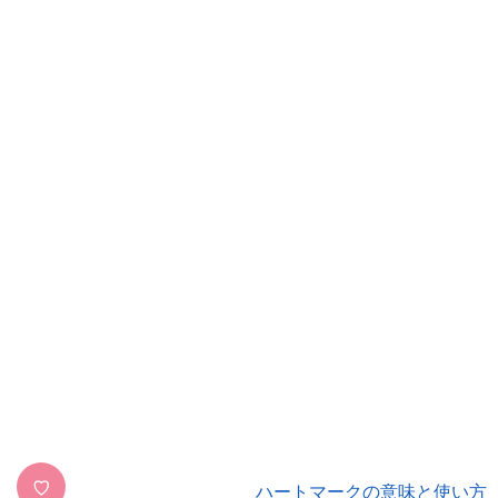
♡
ハートマークの意味と使い方