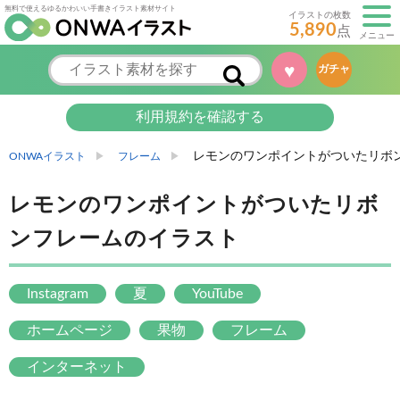
無料で使えるゆるかわいい手書きイラスト素材サイト
イラストの枚数
5,890
点
メニュー
♥
ガチャ
利用規約を確認する
レモンのワンポイントがついたリボ
ONWAイラスト
フレーム
レモンのワンポイントがついたリボ
ンフレームのイラスト
Instagram
夏
YouTube
ホームページ
果物
フレーム
インターネット