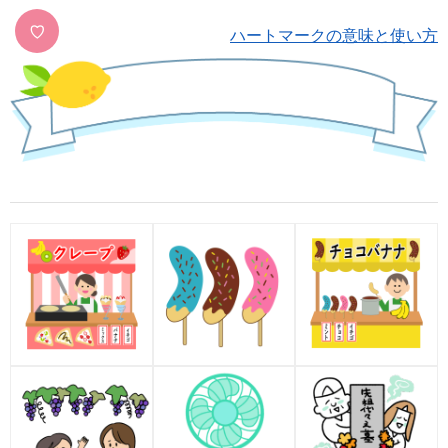
♡
ハートマークの意味と使い方