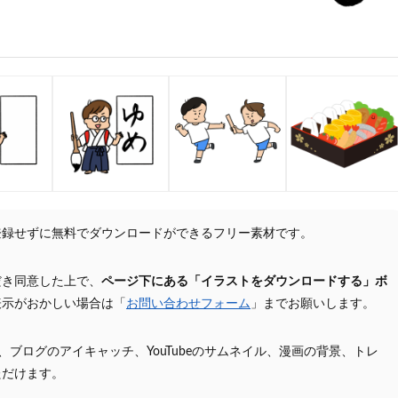
登録せずに無料でダウンロードができるフリー素材です。
だき同意した上で、
ページ下にある「イラストをダウンロードする」ボ
表示がおかしい場合は「
お問い合わせフォーム
」までお願いします。
プ、ブログのアイキャッチ、YouTubeのサムネイル、漫画の背景、トレ
ただけます。