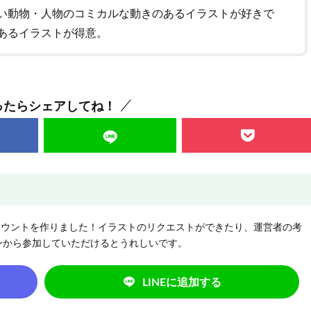
い動物・人物のコミカルな動きのあるイラストが好きで
あるイラストが得意。
ったらシェアしてね！
NEアカウントを作りました！イラストのリクエストができたり、運営者の考
ンから参加していただけるとうれしいです。
LINEに追加する