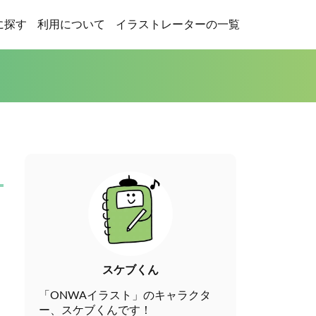
に探す
利用について
イラストレーターの一覧
スケブくん
「ONWAイラスト」のキャラクタ
ー、スケブくんです！