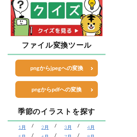
ファイル変換ツール
pngからjpegへの変換
pngからpdfへの変換
季節のイラストを探す
1月
2月
3月
4月