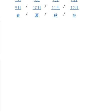
5月
6月
7月
8月
9月
10月
11月
12月
春
夏
秋
冬