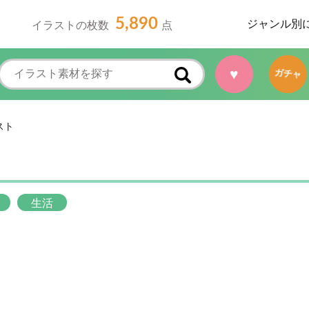
5,890
ジャンル別
イラストの枚数
点
♥
ガチャ
スト
生活