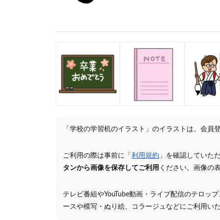
「学校の学習机のイラスト」のイラストは、会員
ご利用の際は事前に「
利用規約
」を確認していた
タンから画像を保存してご利用
ください。画像の
テレビ番組やYouTube動画・ライブ配信のテロッ
ースや模写・ぬり絵、コラージュなどにご利用い