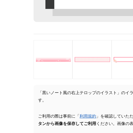
「黒いノート風の右上テロップのイラスト」のイ
す。
ご利用の際は事前に「
利用規約
」を確認していた
タンから画像を保存してご利用
ください。画像の