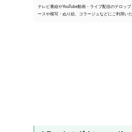
テレビ番組やYouTube動画・ライブ配信のテロッ
ースや模写・ぬり絵、コラージュなどにご利用い