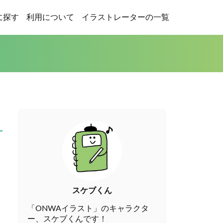
に探す
利用について
イラストレーターの一覧
スケブくん
「ONWAイラスト」のキャラクタ
ー、スケブくんです！