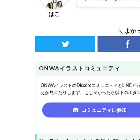
はこ
よか
ONWAイラストコミュニティ
ONWAイラストのDiscordコミュニティとLI
えが見れたりします。もし良かったら以下のボタ
コミュニティに参加