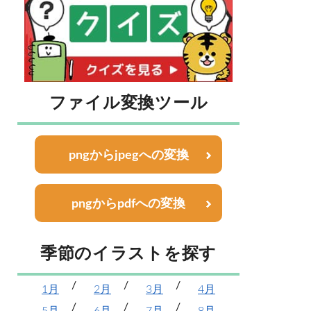
ファイル変換ツール
pngからjpegへの変換
pngからpdfへの変換
季節のイラストを探す
1月
2月
3月
4月