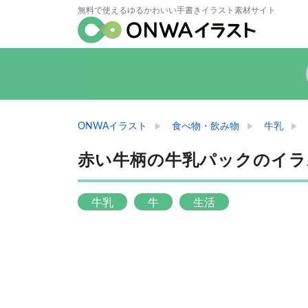
無料で使えるゆるかわいい手書きイラスト素材サイト
ONWAイラスト
食べ物・飲み物
牛乳
赤い牛柄の牛乳パックのイラ
牛乳
牛
生活