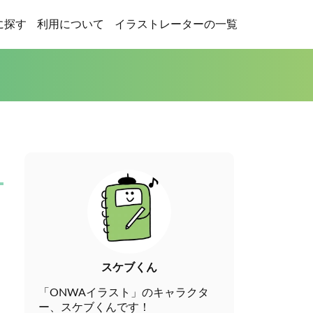
に探す
利用について
イラストレーターの一覧
スケブくん
「ONWAイラスト」のキャラクタ
ー、スケブくんです！