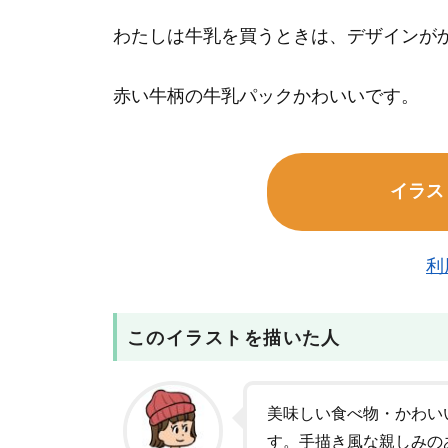
わたしは牛乳を買うときは、デザインが
赤い牛柄の牛乳パックかわいいです。
イラス
利
このイラストを描いた人
美味しい食べ物・かわい
す。手描き風な親しみの