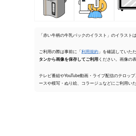
「赤い牛柄の牛乳パックのイラスト」のイラスト
ご利用の際は事前に「
利用規約
」を確認していた
タンから画像を保存してご利用
ください。画像の
テレビ番組やYouTube動画・ライブ配信のテロッ
ースや模写・ぬり絵、コラージュなどにご利用い