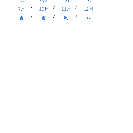
5月
6月
7月
8月
9月
10月
11月
12月
春
夏
秋
冬