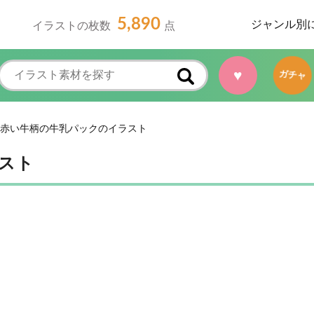
5,890
ジャンル別
イラストの枚数
点
♥
ガチャ
赤い牛柄の牛乳パックのイラスト
スト