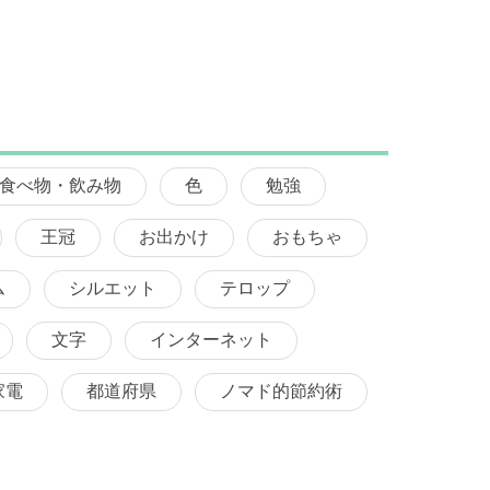
食べ物・飲み物
色
勉強
王冠
お出かけ
おもちゃ
ム
シルエット
テロップ
文字
インターネット
家電
都道府県
ノマド的節約術