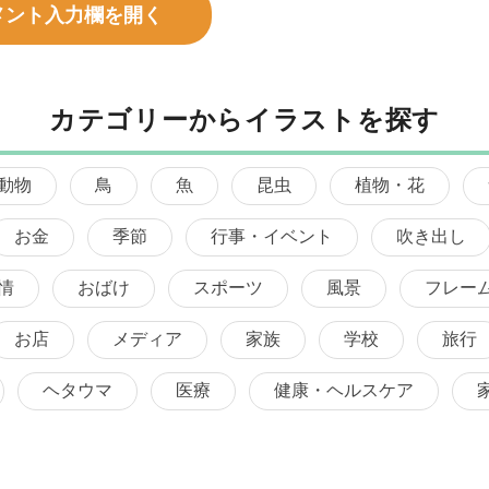
メント入力欄を開く
カテゴリーからイラストを探す
動物
鳥
魚
昆虫
植物・花
お金
季節
行事・イベント
吹き出し
情
おばけ
スポーツ
風景
フレー
お店
メディア
家族
学校
旅行
ヘタウマ
医療
健康・ヘルスケア