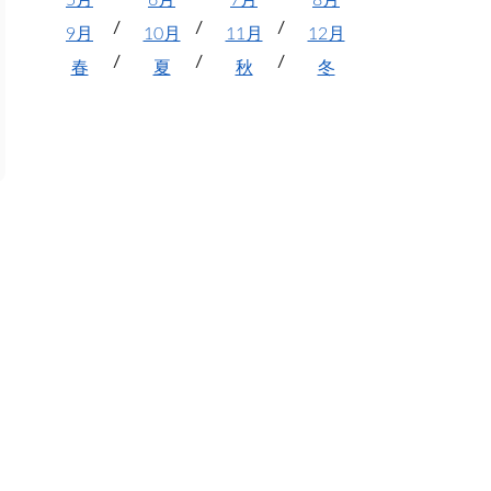
5月
6月
7月
8月
9月
10月
11月
12月
春
夏
秋
冬