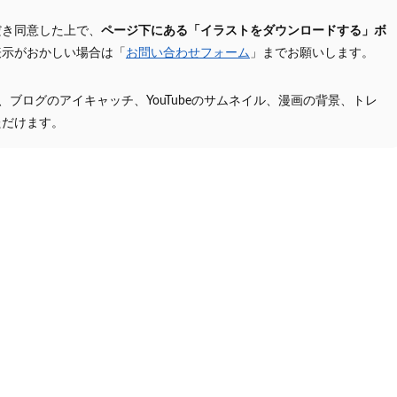
だき同意した上で、
ページ下にある「イラストをダウンロードする」ボ
表示がおかしい場合は「
お問い合わせフォーム
」までお願いします。
プ、ブログのアイキャッチ、YouTubeのサムネイル、漫画の背景、トレ
ただけます。