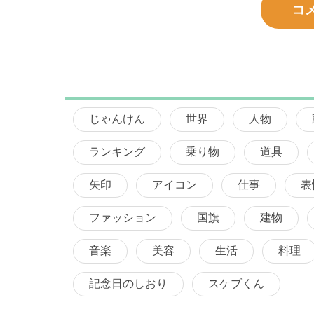
コ
じゃんけん
世界
人物
ランキング
乗り物
道具
矢印
アイコン
仕事
表
ファッション
国旗
建物
音楽
美容
生活
料理
記念日のしおり
スケブくん