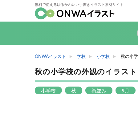
無料で使えるゆるかわいい手書きイラスト素材サイト
ONWAイラスト
学校
小学校
秋の小学
秋の小学校の外観のイラスト
小学校
秋
街並み
9月