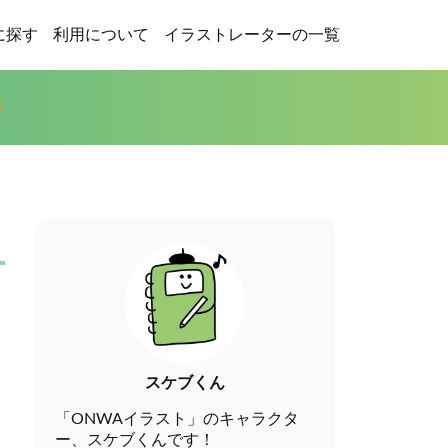
に探す
利用について
イラストレーターの一覧
スケブくん
「ONWAイラスト」のキャラクタ
ー、スケブくんです！