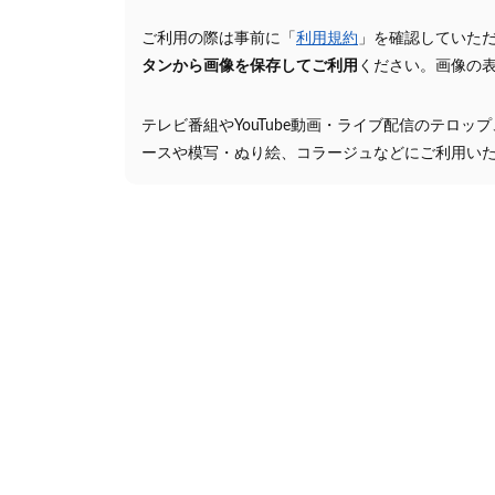
ご利用の際は事前に「
利用規約
」を確認していた
タンから画像を保存してご利用
ください。画像の
テレビ番組やYouTube動画・ライブ配信のテロッ
ースや模写・ぬり絵、コラージュなどにご利用い