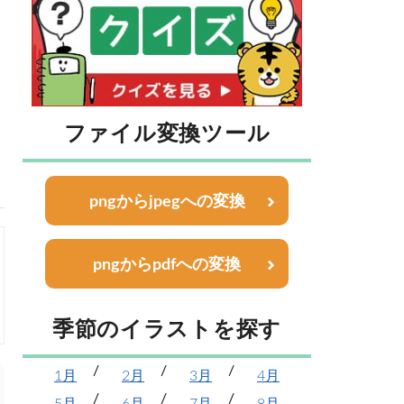
ファイル変換ツール
pngからjpegへの変換
pngからpdfへの変換
季節のイラストを探す
1月
2月
3月
4月