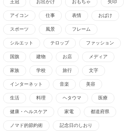
王冠
お出かけ
おもちゃ
矢印
アイコン
仕事
表情
おばけ
スポーツ
風景
フレーム
シルエット
テロップ
ファッション
国旗
建物
お店
メディア
家族
学校
旅行
文字
インターネット
音楽
美容
生活
料理
ヘタウマ
医療
健康・ヘルスケア
家電
都道府県
ノマド的節約術
記念日のしおり