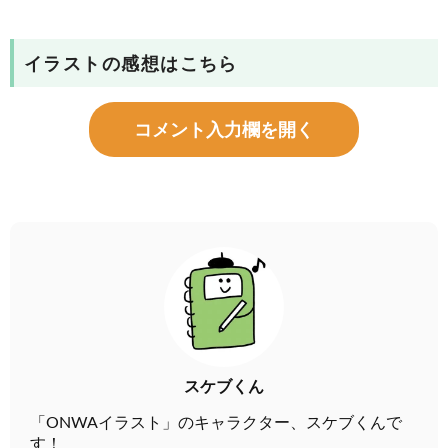
イラストの感想はこちら
コメント入力欄を開く
スケブくん
「ONWAイラスト」のキャラクター、スケブくんで
す！