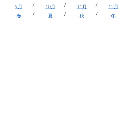
9月
10月
11月
12月
春
夏
秋
冬