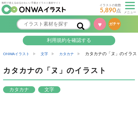
無料で使えるゆるかわいい手書きイラスト素材サイト
イラストの枚数
5,890
点
メニュー
♥
ガチャ
利用規約を確認する
カタカナの「ヌ」のイラス
ONWAイラスト
文字
カタカナ
カタカナの「ヌ」のイラスト
カタカナ
文字