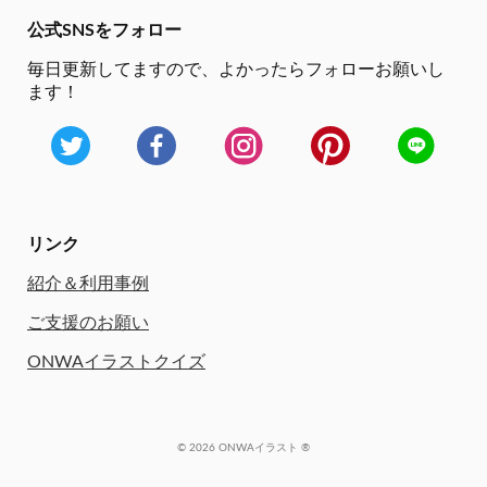
公式SNSをフォロー
毎日更新してますので、
よかったらフォローお願いし
ます！
リンク
紹介＆利用事例
ご支援のお願い
ONWAイラストクイズ
© 2026 ONWAイラスト ®