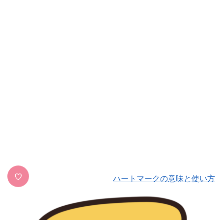
♡
ハートマークの意味と使い方