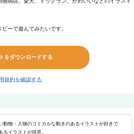
動物病院、愛犬、ドックラン、かわいいなどのイラスト
スビーで遊んでみたいです。
トをダウンロードする
用規約を確認する
い動物・人物のコミカルな動きのあるイラストが好きで
あるイラストが得意。