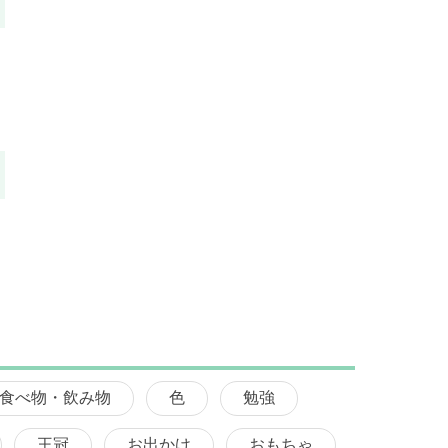
食べ物・飲み物
色
勉強
王冠
お出かけ
おもちゃ