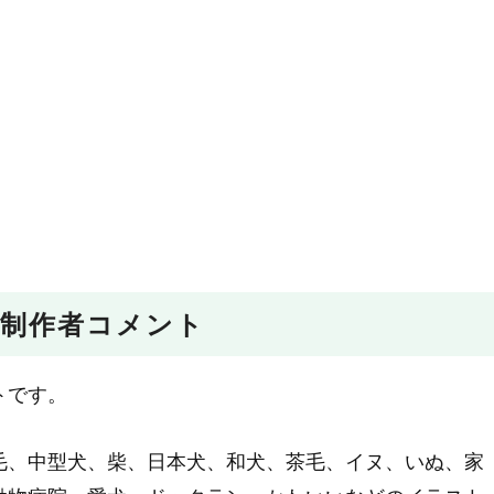
制作者コメント
トです。
毛、中型犬、柴、日本犬、和犬、茶毛、イヌ、いぬ、家