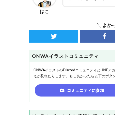
はこ
よか
ONWAイラストコミュニティ
ONWAイラストのDiscordコミュニティとLI
えが見れたりします。もし良かったら以下のボタ
コミュニティに参加