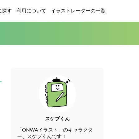
に探す
利用について
イラストレーターの一覧
スケブくん
「ONWAイラスト」のキャラクタ
ー、スケブくんです！