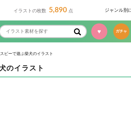
5,890
ジャンル別
イラストの枚数
点
♥
ガチャ
スビーで遊ぶ柴犬のイラスト
犬のイラスト