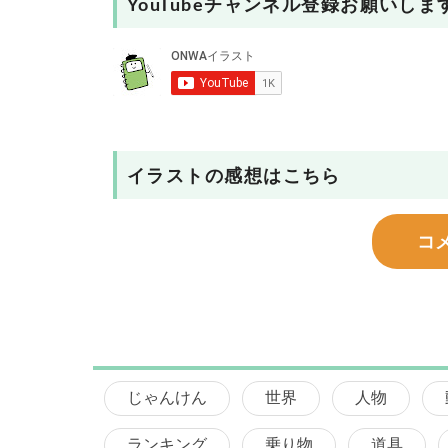
YouTubeチャンネル登録お願いしま
イラストの感想はこちら
コ
じゃんけん
世界
人物
ランキング
乗り物
道具