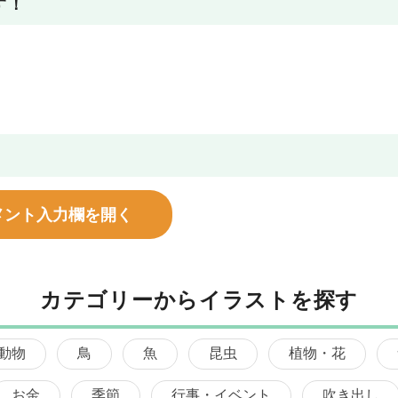
す！
メント入力欄を開く
カテゴリーからイラストを探す
動物
鳥
魚
昆虫
植物・花
お金
季節
行事・イベント
吹き出し