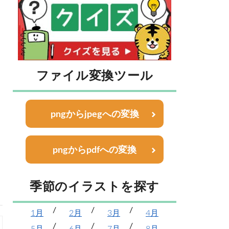
ファイル変換ツール
pngからjpegへの変換
pngからpdfへの変換
季節のイラストを探す
1月
2月
3月
4月