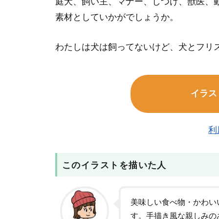
庭犬、飼い主、マナー、しつけ、獣医、
素材としていかがでしょうか。
わたしは犬は飼ってないけど、犬とフリ
イラス
利
このイラストを描いた人
美味しい食べ物・かわい
す。手描き風な親しみの