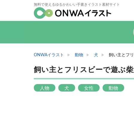
無料で使えるゆるかわいい手書きイラスト素材サイト
ONWAイラスト
動物
犬
飼い主とフリ
飼い主とフリスビーで遊ぶ柴
人物
犬
女性
動物