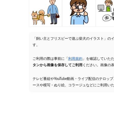
「飼い主とフリスビーで遊ぶ柴犬のイラスト」の
す。
ご利用の際は事前に「
利用規約
」を確認していた
タンから画像を保存してご利用
ください。画像の
テレビ番組やYouTube動画・ライブ配信のテロッ
ースや模写・ぬり絵、コラージュなどにご利用い