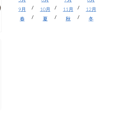
5月
6月
7月
8月
9月
10月
11月
12月
春
夏
秋
冬