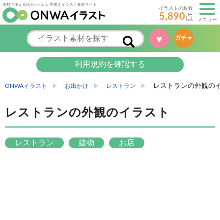
無料で使えるゆるかわいい手書きイラスト素材サイト
イラストの枚数
5,890
点
メニュー
ガチャ
♥
利用規約を確認する
レストランの外観の
ONWAイラスト
お出かけ
レストラン
レストランの外観のイラスト
レストラン
建物
お店