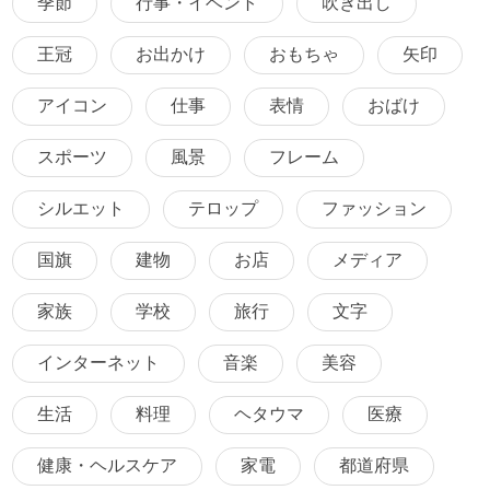
季節
行事・イベント
吹き出し
王冠
お出かけ
おもちゃ
矢印
アイコン
仕事
表情
おばけ
スポーツ
風景
フレーム
シルエット
テロップ
ファッション
国旗
建物
お店
メディア
家族
学校
旅行
文字
インターネット
音楽
美容
生活
料理
ヘタウマ
医療
健康・ヘルスケア
家電
都道府県