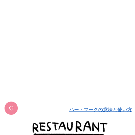
♡
ハートマークの意味と使い方