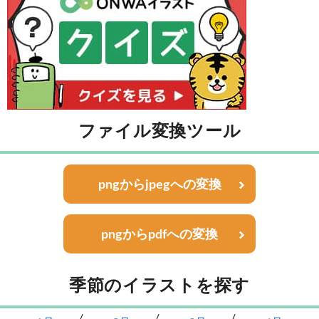
ファイル変換ツール
pngからjpegへの変換
pngからpdfへの変換
季節のイラストを探す