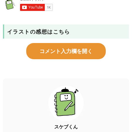
イラストの感想はこちら
コメント入力欄を開く
スケブくん