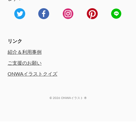
リンク
紹介＆利用事例
ご支援のお願い
ONWAイラストクイズ
© 2026 ONWAイラスト ®