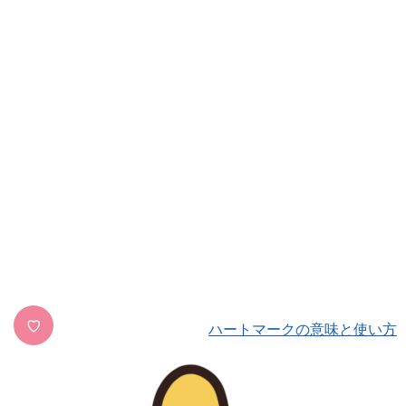
♡
ハートマークの意味と使い方