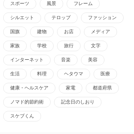
スポーツ
風景
フレーム
シルエット
テロップ
ファッション
国旗
建物
お店
メディア
家族
学校
旅行
文字
インターネット
音楽
美容
生活
料理
ヘタウマ
医療
健康・ヘルスケア
家電
都道府県
ノマド的節約術
記念日のしおり
スケブくん