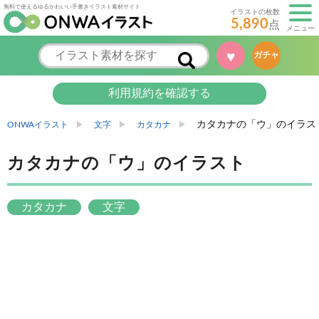
無料で使えるゆるかわいい手書きイラスト素材サイト
イラストの枚数
5,890
点
メニュー
ガチャ
♥
利用規約を確認する
カタカナの「ウ」のイラス
ONWAイラスト
文字
カタカナ
カタカナの「ウ」のイラスト
カタカナ
文字