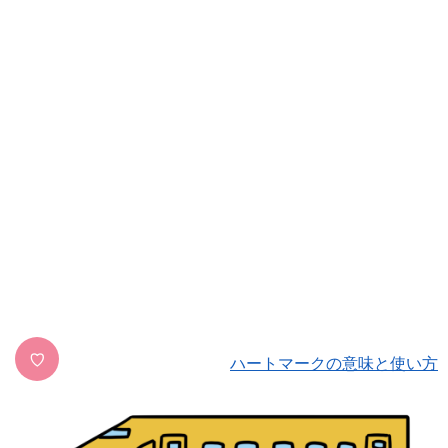
♡
ハートマークの意味と使い方