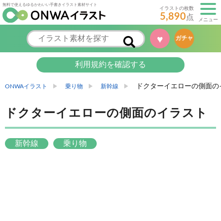
無料で使えるゆるかわいい手書きイラスト素材サイト
イラストの枚数
5,890
点
メニュー
♥
ガチャ
利用規約を確認する
ドクターイエローの側面の
ONWAイラスト
乗り物
新幹線
ドクターイエローの側面のイラスト
新幹線
乗り物