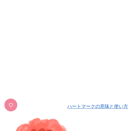
♡
ハートマークの意味と使い方