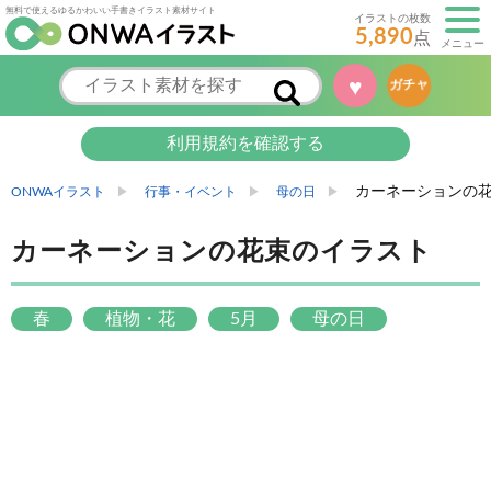
無料で使えるゆるかわいい手書きイラスト素材サイト
イラストの枚数
5,890
点
メニュー
♥
ガチャ
利用規約を確認する
カーネーションの
ONWAイラスト
行事・イベント
母の日
カーネーションの花束のイラスト
春
植物・花
5月
母の日