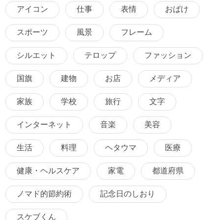
アイコン
仕事
表情
おばけ
スポーツ
風景
フレーム
シルエット
テロップ
ファッション
国旗
建物
お店
メディア
家族
学校
旅行
文字
インターネット
音楽
美容
生活
料理
ヘタウマ
医療
健康・ヘルスケア
家電
都道府県
ノマド的節約術
記念日のしおり
スケブくん