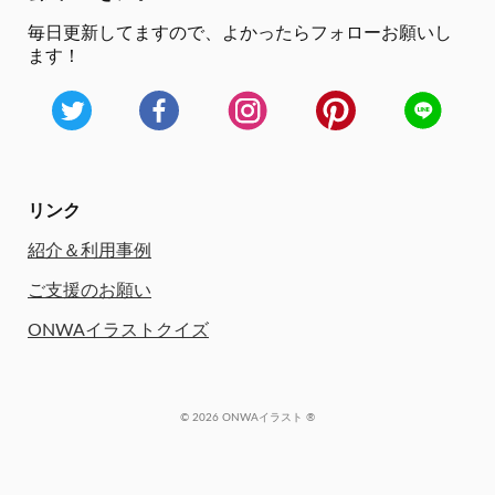
毎日更新してますので、
よかったらフォローお願いし
ます！
リンク
紹介＆利用事例
ご支援のお願い
ONWAイラストクイズ
© 2026 ONWAイラスト ®