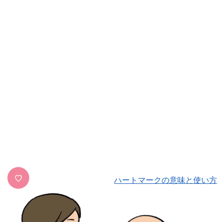
♡
ハートマークの意味と使い方