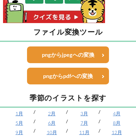
ファイル変換ツール
pngからjpegへの変換
pngからpdfへの変換
季節のイラストを探す
1月
2月
3月
4月
5月
6月
7月
8月
9月
10月
11月
12月