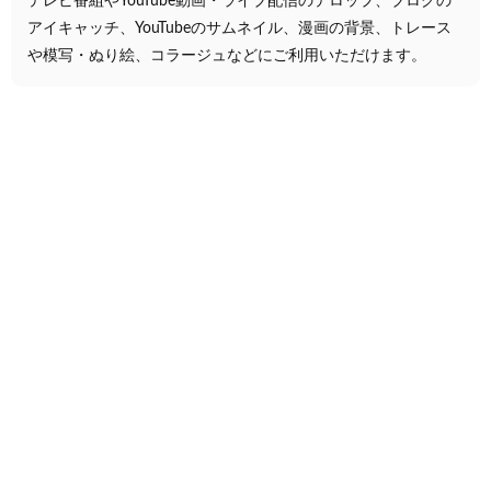
テレビ番組やYouTube動画・ライブ配信のテロップ、ブログの
アイキャッチ、YouTubeのサムネイル、漫画の背景、トレース
や模写・ぬり絵、コラージュなどにご利用いただけます。