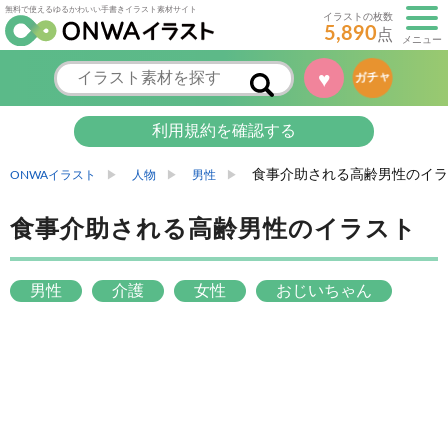
無料で使えるゆるかわいい手書きイラスト素材サイト
イラストの枚数
5,890
点
メニュー
♥
ガチャ
利用規約を確認する
食事介助される高齢男性のイラ
ONWAイラスト
人物
男性
食事介助される高齢男性のイラスト
男性
介護
女性
おじいちゃん