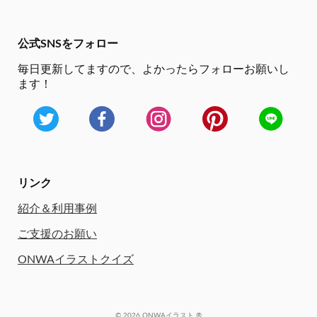
公式SNSをフォロー
毎日更新してますので、
よかったらフォローお願いし
ます！
リンク
紹介＆利用事例
ご支援のお願い
ONWAイラストクイズ
© 2026 ONWAイラスト ®