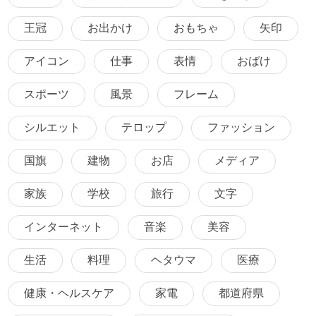
王冠
お出かけ
おもちゃ
矢印
アイコン
仕事
表情
おばけ
スポーツ
風景
フレーム
シルエット
テロップ
ファッション
国旗
建物
お店
メディア
家族
学校
旅行
文字
インターネット
音楽
美容
生活
料理
ヘタウマ
医療
健康・ヘルスケア
家電
都道府県