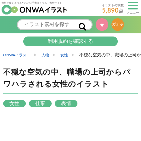
無料で使えるゆるかわいい手書きイラスト素材サイト
イラストの枚数
5,890
点
メニュー
♥
ガチャ
利用規約を確認する
不穏な空気の中、職場の上司か
ONWAイラスト
人物
女性
不穏な空気の中、職場の上司からパ
ワハラされる女性のイラスト
女性
仕事
表情