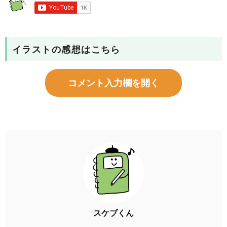
イラストの感想はこちら
コメント入力欄を開く
スケブくん