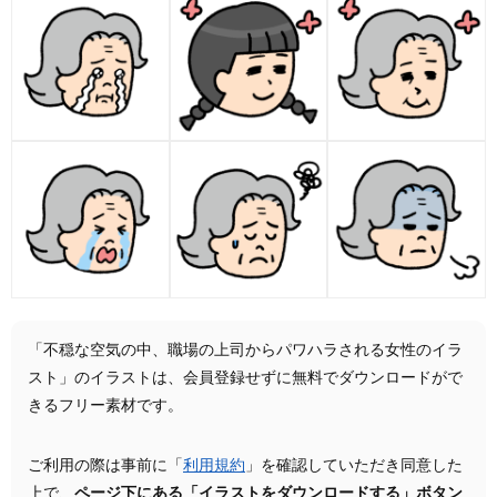
「不穏な空気の中、職場の上司からパワハラされる女性のイラ
スト」のイラストは、会員登録せずに無料でダウンロードがで
きるフリー素材です。
ご利用の際は事前に「
利用規約
」を確認していただき同意した
上で、
ページ下にある「イラストをダウンロードする」ボタン