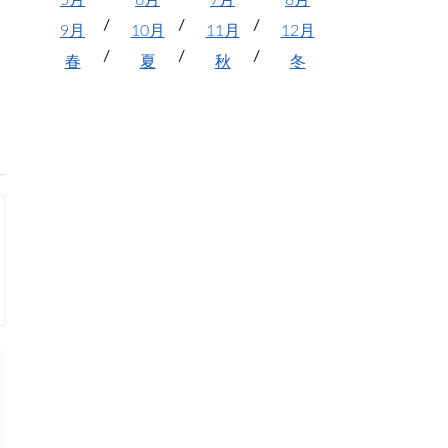
5月
6月
7月
8月
9月
10月
11月
12月
春
夏
秋
冬