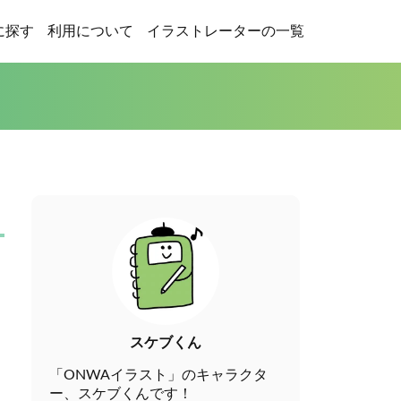
に探す
利用について
イラストレーターの一覧
スケブくん
「ONWAイラスト」のキャラクタ
ー、スケブくんです！