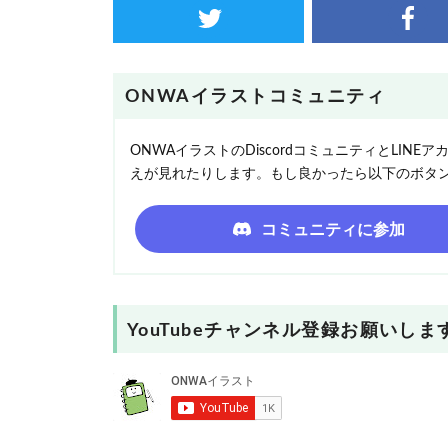
ONWAイラストコミュニティ
ONWAイラストのDiscordコミュニティとLI
えが見れたりします。もし良かったら以下のボタ
コミュニティに参加
YouTubeチャンネル登録お願いしま