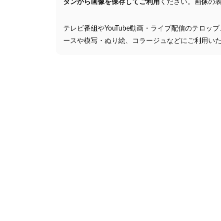
タンから画像を保存してご利用
ください。画像の
テレビ番組やYouTube動画・ライブ配信のテロッ
ースや模写・ぬり絵、コラージュなどにご利用い