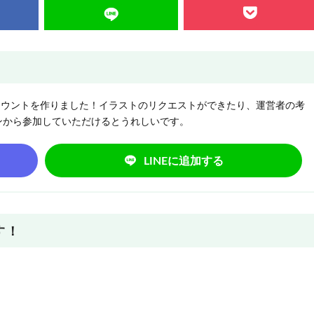
NEアカウントを作りました！イラストのリクエストができたり、運営者の考
ンから参加していただけるとうれしいです。
LINEに追加する
す！