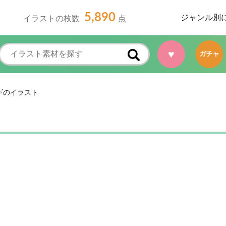
5,890
ジャンル別
イラストの枚数
点
♥
ガチャ
ギのイラスト
ト