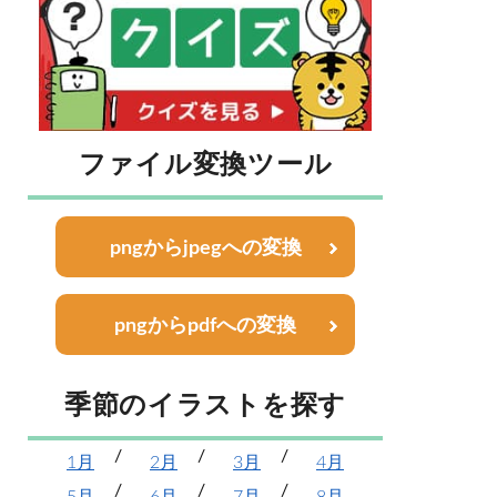
ファイル変換ツール
pngからjpegへの変換
pngからpdfへの変換
季節のイラストを探す
1月
2月
3月
4月