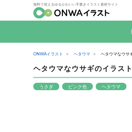
無料で使えるゆるかわいい手書きイラスト素材サイト
ONWAイラスト
ヘタウマ
ヘタウマなウサ
ヘタウマなウサギのイラス
うさぎ
ピンク色
ヘタウマ