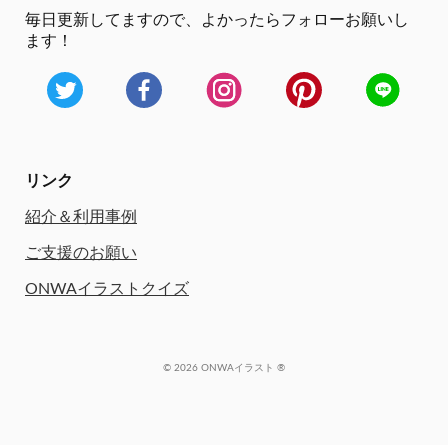
毎日更新してますので、
よかったらフォローお願いし
ます！
リンク
紹介＆利用事例
ご支援のお願い
ONWAイラストクイズ
© 2026 ONWAイラスト ®