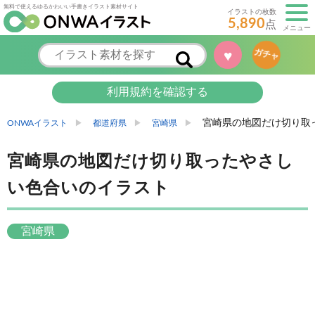
無料で使えるゆるかわいい手書きイラスト素材サイト
イラストの枚数
5,890
点
メニュー
♥
ガチャ
利用規約を確認する
宮崎県の地図だけ切り取
ONWAイラスト
都道府県
宮崎県
宮崎県の地図だけ切り取ったやさし
い色合いのイラスト
宮崎県