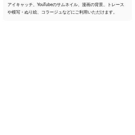
アイキャッチ、YouTubeのサムネイル、漫画の背景、トレース
や模写・ぬり絵、コラージュなどにご利用いただけます。