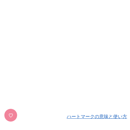
♡
ハートマークの意味と使い方