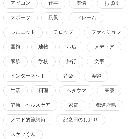
アイコン
仕事
表情
おばけ
スポーツ
風景
フレーム
シルエット
テロップ
ファッション
国旗
建物
お店
メディア
家族
学校
旅行
文字
インターネット
音楽
美容
生活
料理
ヘタウマ
医療
健康・ヘルスケア
家電
都道府県
ノマド的節約術
記念日のしおり
スケブくん