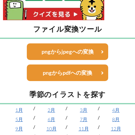
ファイル変換ツール
pngからjpegへの変換
pngからpdfへの変換
季節のイラストを探す
1月
2月
3月
4月
5月
6月
7月
8月
9月
10月
11月
12月