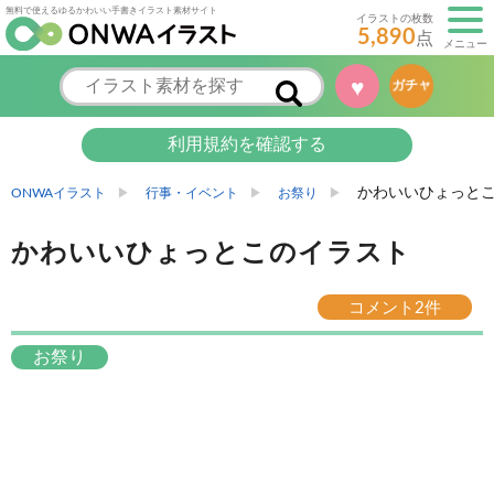
無料で使えるゆるかわいい手書きイラスト素材サイト
イラストの枚数
5,890
点
メニュー
♥
ガチャ
利用規約を確認する
かわいいひょっと
ONWAイラスト
行事・イベント
お祭り
かわいいひょっとこのイラスト
コメント2件
お祭り