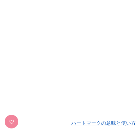
♡
ハートマークの意味と使い方