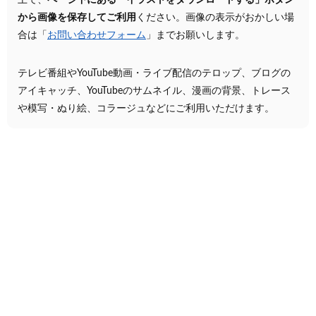
上で、
ページ下にある「イラストをダウンロードする」ボタン
から画像を保存してご利用
ください。画像の表示がおかしい場
合は「
お問い合わせフォーム
」までお願いします。
テレビ番組やYouTube動画・ライブ配信のテロップ、ブログの
アイキャッチ、YouTubeのサムネイル、漫画の背景、トレース
や模写・ぬり絵、コラージュなどにご利用いただけます。