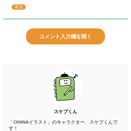
返信
コメント入力欄を開く
スケブくん
「ONWAイラスト」のキャラクター、スケブくんで
す！