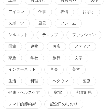
王冠
お出かけ
おもちゃ
矢印
アイコン
仕事
表情
おばけ
スポーツ
風景
フレーム
シルエット
テロップ
ファッション
国旗
建物
お店
メディア
家族
学校
旅行
文字
インターネット
音楽
美容
生活
料理
ヘタウマ
医療
健康・ヘルスケア
家電
都道府県
ノマド的節約術
記念日のしおり