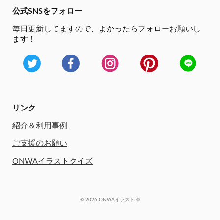
公式SNSをフォロー
毎日更新してますので、
よかったらフォローお願いし
ます！
リンク
紹介＆利用事例
ご支援のお願い
ONWAイラストクイズ
© 2026 ONWAイラスト ®