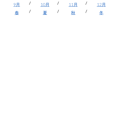
9月
10月
11月
12月
春
夏
秋
冬