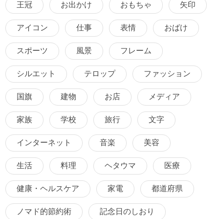
王冠
お出かけ
おもちゃ
矢印
アイコン
仕事
表情
おばけ
スポーツ
風景
フレーム
シルエット
テロップ
ファッション
国旗
建物
お店
メディア
家族
学校
旅行
文字
インターネット
音楽
美容
生活
料理
ヘタウマ
医療
健康・ヘルスケア
家電
都道府県
ノマド的節約術
記念日のしおり