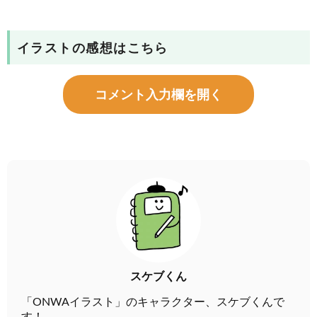
イラストの感想はこちら
コメント入力欄を開く
スケブくん
「ONWAイラスト」のキャラクター、スケブくんで