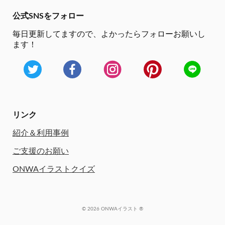
公式SNSをフォロー
毎日更新してますので、
よかったらフォローお願いし
ます！
リンク
紹介＆利用事例
ご支援のお願い
ONWAイラストクイズ
© 2026 ONWAイラスト ®