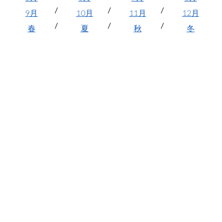
9月
10月
11月
12月
春
夏
秋
冬