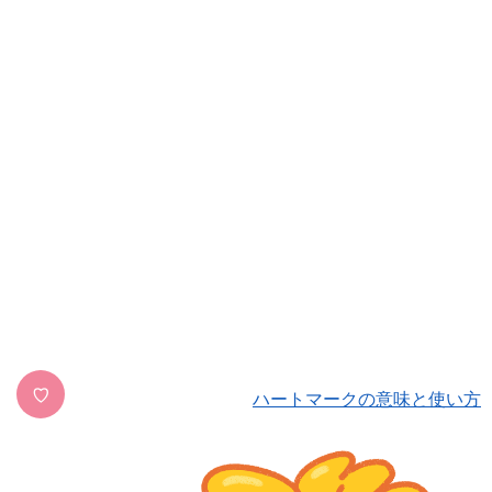
♡
ハートマークの意味と使い方