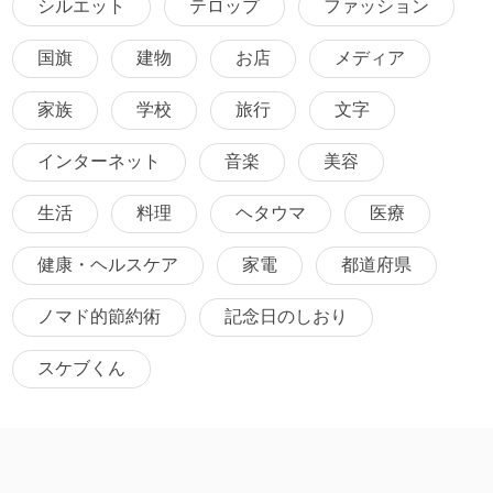
シルエット
テロップ
ファッション
国旗
建物
お店
メディア
家族
学校
旅行
文字
インターネット
音楽
美容
生活
料理
ヘタウマ
医療
健康・ヘルスケア
家電
都道府県
ノマド的節約術
記念日のしおり
スケブくん