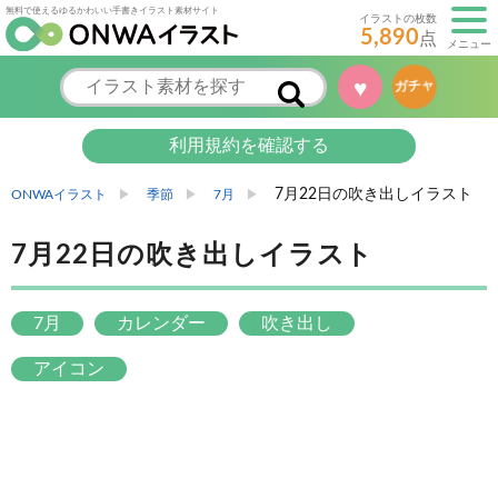
無料で使えるゆるかわいい手書きイラスト素材サイト
イラストの枚数
5,890
点
メニュー
♥
ガチャ
利用規約を確認する
7月22日の吹き出しイラスト
ONWAイラスト
季節
7月
7月22日の吹き出しイラスト
7月
カレンダー
吹き出し
アイコン