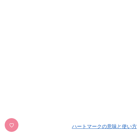
♡
ハートマークの意味と使い方