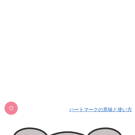
♡
ハートマークの意味と使い方