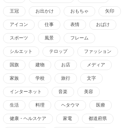
王冠
お出かけ
おもちゃ
矢印
アイコン
仕事
表情
おばけ
スポーツ
風景
フレーム
シルエット
テロップ
ファッション
国旗
建物
お店
メディア
家族
学校
旅行
文字
インターネット
音楽
美容
生活
料理
ヘタウマ
医療
健康・ヘルスケア
家電
都道府県