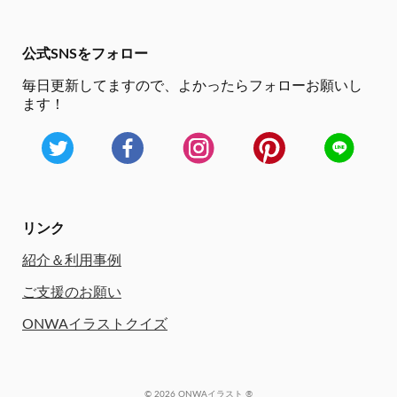
公式SNSをフォロー
毎日更新してますので、
よかったらフォローお願いし
ます！
リンク
紹介＆利用事例
ご支援のお願い
ONWAイラストクイズ
© 2026 ONWAイラスト ®