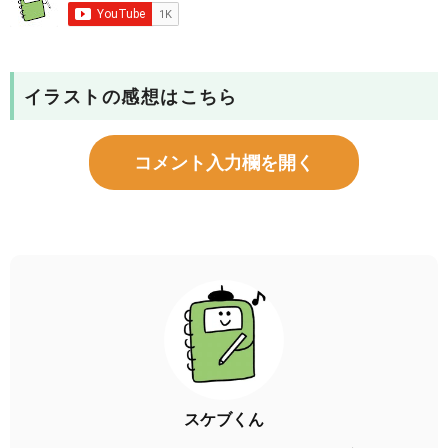
イラストの感想はこちら
コメント入力欄を開く
スケブくん