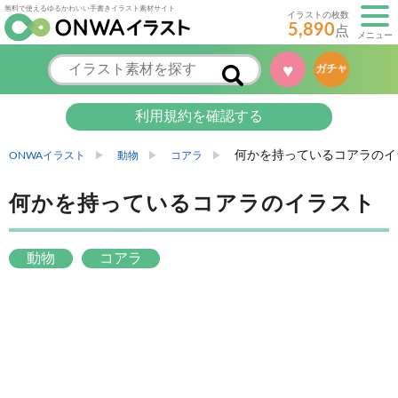
無料で使えるゆるかわいい手書きイラスト素材サイト
イラストの枚数
5,890
点
メニュー
♥
ガチャ
利用規約を確認する
何かを持っているコアラのイ
ONWAイラスト
動物
コアラ
何かを持っているコアラのイラスト
動物
コアラ