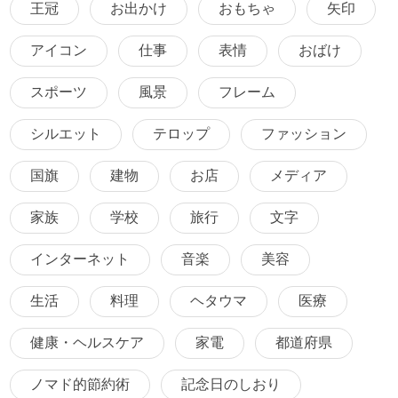
王冠
お出かけ
おもちゃ
矢印
アイコン
仕事
表情
おばけ
スポーツ
風景
フレーム
シルエット
テロップ
ファッション
国旗
建物
お店
メディア
家族
学校
旅行
文字
インターネット
音楽
美容
生活
料理
ヘタウマ
医療
健康・ヘルスケア
家電
都道府県
ノマド的節約術
記念日のしおり