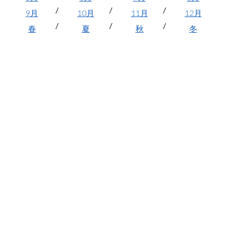
9月
10月
11月
12月
春
夏
秋
冬