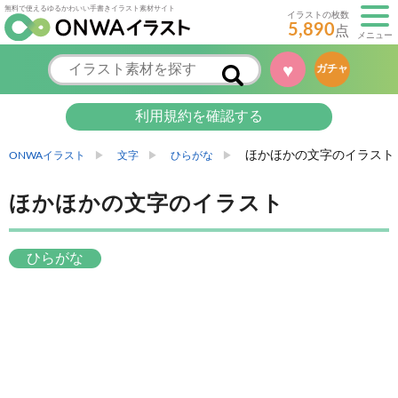
無料で使えるゆるかわいい手書きイラスト素材サイト
イラストの枚数
5,890
点
メニュー
♥
ガチャ
利用規約を確認する
ほかほかの文字のイラスト
ONWAイラスト
文字
ひらがな
ほかほかの文字のイラスト
ひらがな