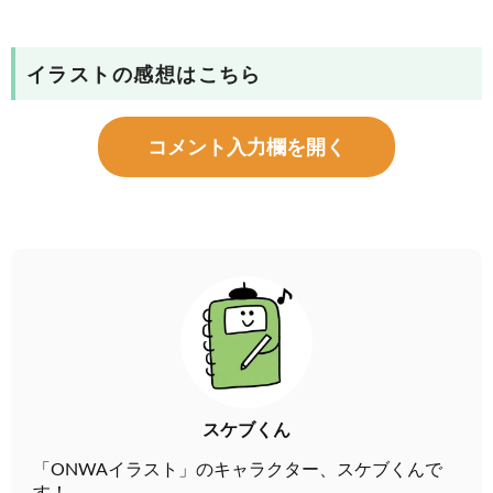
イラストの感想はこちら
コメント入力欄を開く
スケブくん
「ONWAイラスト」のキャラクター、スケブくんで