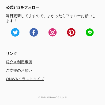
公式SNSをフォロー
毎日更新してますので、
よかったらフォローお願いし
ます！
リンク
紹介＆利用事例
ご支援のお願い
ONWAイラストクイズ
© 2026 ONWAイラスト ®