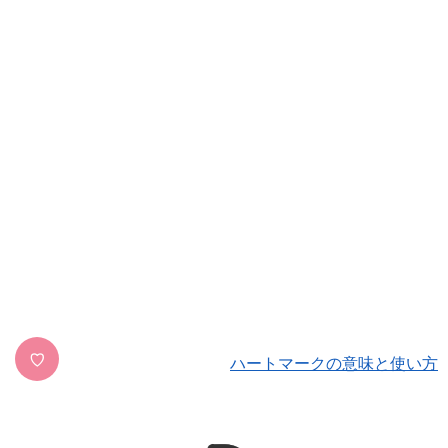
♡
ハートマークの意味と使い方