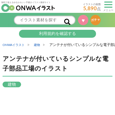
無料で使えるゆるかわいい手書きイラスト素材サイト
イラストの枚数
5,890
点
メニュー
♥
ガチャ
利用規約を確認する
アンテナが付いているシンプルな電子部
ONWAイラスト
建物
アンテナが付いているシンプルな電
子部品工場のイラスト
建物