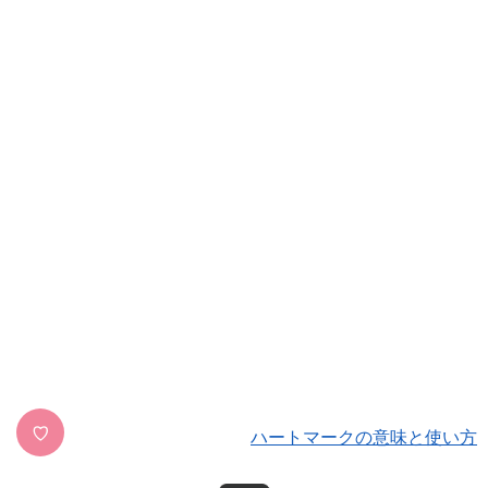
♡
ハートマークの意味と使い方