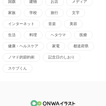
国旗
建物
お店
メディア
家族
学校
旅行
文字
インターネット
音楽
美容
生活
料理
ヘタウマ
医療
健康・ヘルスケア
家電
都道府県
ノマド的節約術
記念日のしおり
スケブくん