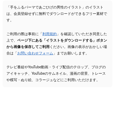
「手をふるパーマであごひげの男性のイラスト」のイラスト
は、会員登録せずに無料でダウンロードができるフリー素材で
す。
ご利用の際は事前に「
利用規約
」を確認していただき同意した
上で、
ページ下にある「イラストをダウンロードする」ボタン
から画像を保存してご利用
ください。画像の表示がおかしい場
合は「
お問い合わせフォーム
」までお願いします。
テレビ番組やYouTube動画・ライブ配信のテロップ、ブログの
アイキャッチ、YouTubeのサムネイル、漫画の背景、トレース
や模写・ぬり絵、コラージュなどにご利用いただけます。