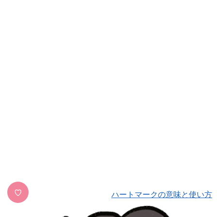
♡
ハートマークの意味と使い方