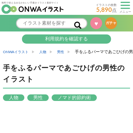
無料で使えるゆるかわいい手書きイラスト素材サイト
イラストの枚数
5,890
点
メニュー
ガチャ
♥
利用規約を確認する
手をふるパーマであごひげの男
ONWAイラスト
人物
男性
手をふるパーマであごひげの男性の
イラスト
人物
男性
ノマド的節約術