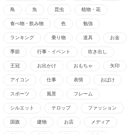
鳥
魚
昆虫
植物・花
食べ物・飲み物
色
勉強
ランキング
乗り物
道具
お金
季節
行事・イベント
吹き出し
王冠
お出かけ
おもちゃ
矢印
アイコン
仕事
表情
おばけ
スポーツ
風景
フレーム
シルエット
テロップ
ファッション
国旗
建物
お店
メディア