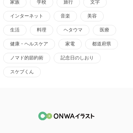
家族
学校
旅行
文字
インターネット
音楽
美容
生活
料理
ヘタウマ
医療
健康・ヘルスケア
家電
都道府県
ノマド的節約術
記念日のしおり
スケブくん