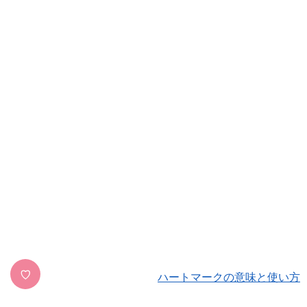
♡
ハートマークの意味と使い方