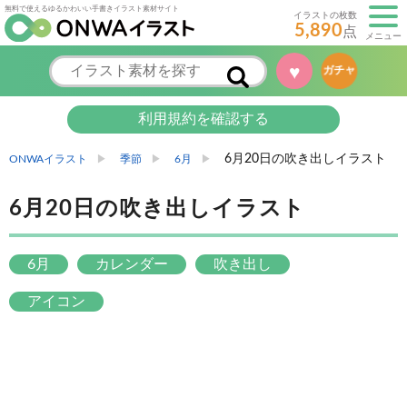
無料で使えるゆるかわいい手書きイラスト素材サイト
イラストの枚数
5,890
点
メニュー
♥
ガチャ
利用規約を確認する
6月20日の吹き出しイラスト
ONWAイラスト
季節
6月
6月20日の吹き出しイラスト
6月
カレンダー
吹き出し
アイコン