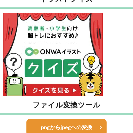
ファイル変換ツール
pngからjpegへの変換