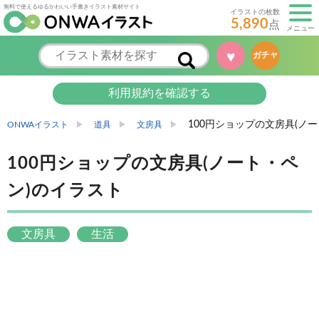
無料で使えるゆるかわいい手書きイラスト素材サイト
イラストの枚数
5,890
点
メニュー
♥
ガチャ
利用規約を確認する
100円ショップの文房具(ノ
ONWAイラスト
道具
文房具
100円ショップの文房具(ノート・ペ
ン)のイラスト
文房具
生活