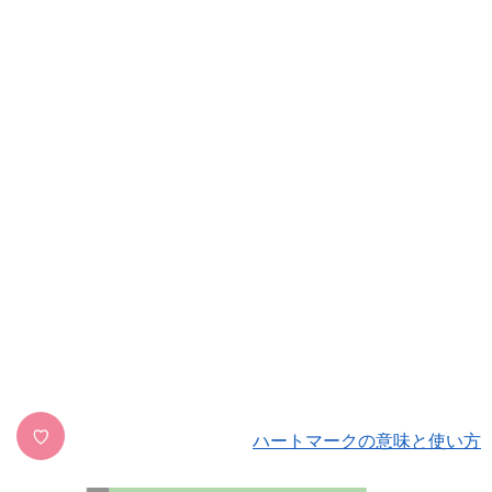
♡
ハートマークの意味と使い方