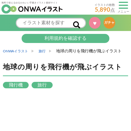
無料で使えるゆるかわいい手書きイラスト素材サイト
イラストの枚数
5,890
点
メニュー
♥
ガチャ
利用規約を確認する
地球の周りを飛行機が飛ぶイラスト
ONWAイラスト
旅行
地球の周りを飛行機が飛ぶイラスト
飛行機
旅行