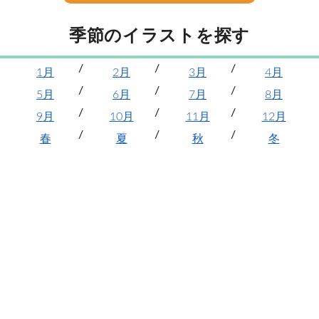
季節のイラストを探す
1月
2月
3月
4月
5月
6月
7月
8月
9月
10月
11月
12月
春
夏
秋
冬