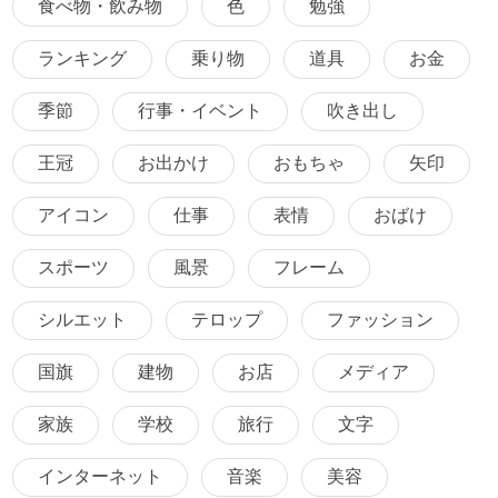
食べ物・飲み物
色
勉強
ランキング
乗り物
道具
お金
季節
行事・イベント
吹き出し
王冠
お出かけ
おもちゃ
矢印
アイコン
仕事
表情
おばけ
スポーツ
風景
フレーム
シルエット
テロップ
ファッション
国旗
建物
お店
メディア
家族
学校
旅行
文字
インターネット
音楽
美容