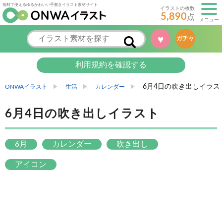
無料で使えるゆるかわいい手書きイラスト素材サイト
イラストの枚数
5,890
点
メニュー
♥
ガチャ
利用規約を確認する
6月4日の吹き出しイラス
ONWAイラスト
生活
カレンダー
6月4日の吹き出しイラスト
6月
カレンダー
吹き出し
アイコン