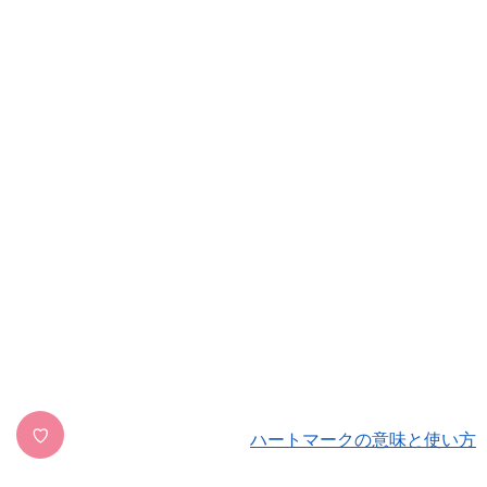
♡
ハートマークの意味と使い方