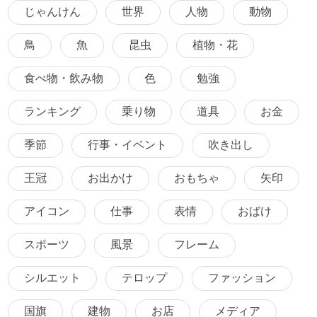
じゃんけん
世界
人物
動物
鳥
魚
昆虫
植物・花
食べ物・飲み物
色
勉強
ランキング
乗り物
道具
お金
季節
行事・イベント
吹き出し
王冠
お出かけ
おもちゃ
矢印
アイコン
仕事
表情
おばけ
スポーツ
風景
フレーム
シルエット
テロップ
ファッション
国旗
建物
お店
メディア