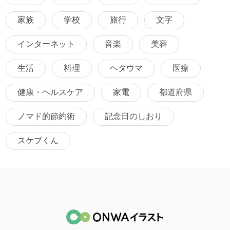
家族
学校
旅行
文字
インターネット
音楽
美容
生活
料理
ヘタウマ
医療
健康・ヘルスケア
家電
都道府県
ノマド的節約術
記念日のしおり
スケブくん