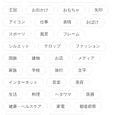
王冠
お出かけ
おもちゃ
矢印
アイコン
仕事
表情
おばけ
スポーツ
風景
フレーム
シルエット
テロップ
ファッション
国旗
建物
お店
メディア
家族
学校
旅行
文字
インターネット
音楽
美容
生活
料理
ヘタウマ
医療
健康・ヘルスケア
家電
都道府県