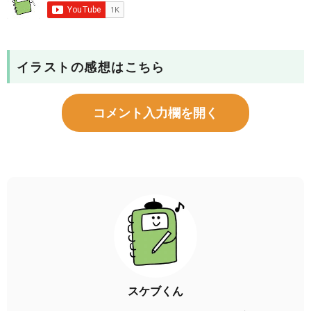
イラストの感想はこちら
コメント入力欄を開く
スケブくん