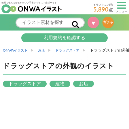
無料で使えるゆるかわいい手書きイラスト素材サイト
イラストの枚数
5,890
点
メニュー
♥
ガチャ
利用規約を確認する
ドラッグストアの外
ONWAイラスト
お店
ドラッグストア
ドラッグストアの外観のイラスト
ドラッグストア
建物
お店