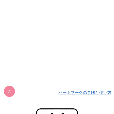
♡
ハートマークの意味と使い方