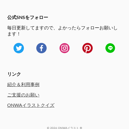
公式SNSをフォロー
毎日更新してますので、
よかったらフォローお願いし
ます！
リンク
紹介＆利用事例
ご支援のお願い
ONWAイラストクイズ
© 2026 ONWAイラスト ®