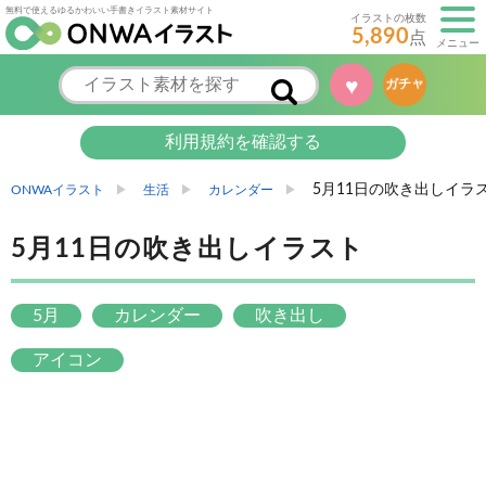
無料で使えるゆるかわいい手書きイラスト素材サイト
イラストの枚数
5,890
点
メニュー
♥
ガチャ
利用規約を確認する
5月11日の吹き出しイラ
ONWAイラスト
生活
カレンダー
5月11日の吹き出しイラスト
5月
カレンダー
吹き出し
アイコン