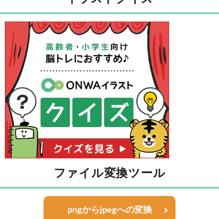
ファイル変換ツール
pngからjpegへの変換