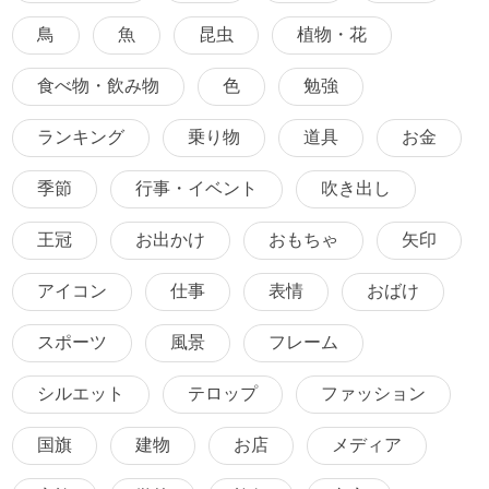
鳥
魚
昆虫
植物・花
食べ物・飲み物
色
勉強
ランキング
乗り物
道具
お金
季節
行事・イベント
吹き出し
王冠
お出かけ
おもちゃ
矢印
アイコン
仕事
表情
おばけ
スポーツ
風景
フレーム
シルエット
テロップ
ファッション
国旗
建物
お店
メディア