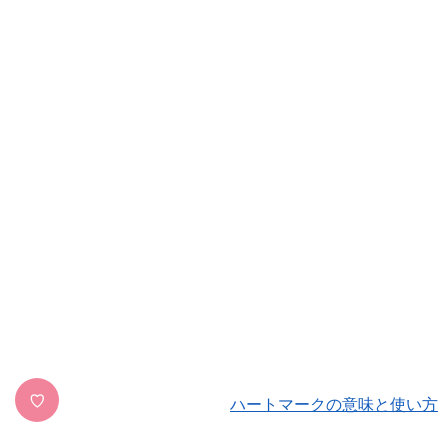
♡
ハートマークの意味と使い方