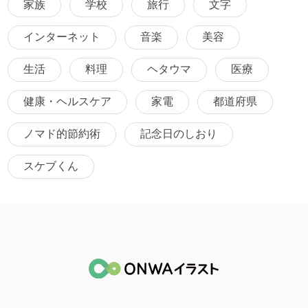
家族
学校
旅行
文字
インターネット
音楽
美容
生活
料理
ヘタウマ
医療
健康・ヘルスケア
家電
都道府県
ノマド的節約術
記念日のしおり
スケブくん