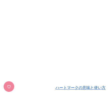
♡
ハートマークの意味と使い方