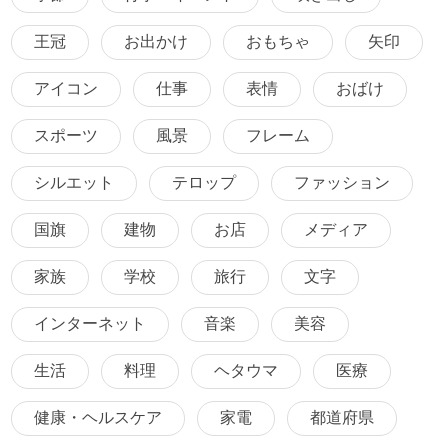
王冠
お出かけ
おもちゃ
矢印
アイコン
仕事
表情
おばけ
スポーツ
風景
フレーム
シルエット
テロップ
ファッション
国旗
建物
お店
メディア
家族
学校
旅行
文字
インターネット
音楽
美容
生活
料理
ヘタウマ
医療
健康・ヘルスケア
家電
都道府県