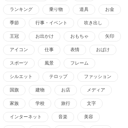
ランキング
乗り物
道具
お金
季節
行事・イベント
吹き出し
王冠
お出かけ
おもちゃ
矢印
アイコン
仕事
表情
おばけ
スポーツ
風景
フレーム
シルエット
テロップ
ファッション
国旗
建物
お店
メディア
家族
学校
旅行
文字
インターネット
音楽
美容