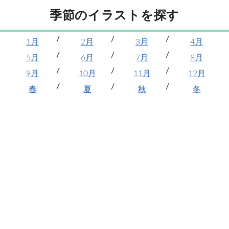
季節のイラストを探す
1月
2月
3月
4月
5月
6月
7月
8月
9月
10月
11月
12月
春
夏
秋
冬