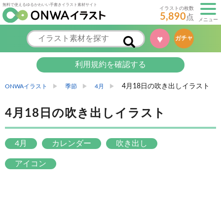
無料で使えるゆるかわいい手書きイラスト素材サイト
イラストの枚数
5,890
点
メニュー
♥
ガチャ
利用規約を確認する
4月18日の吹き出しイラスト
ONWAイラスト
季節
4月
4月18日の吹き出しイラスト
4月
カレンダー
吹き出し
アイコン