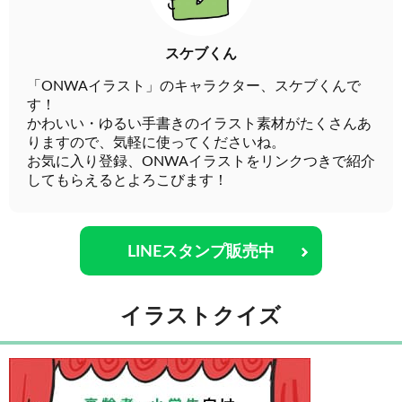
スケブくん
「ONWAイラスト」のキャラクター、スケブくんで
す！
かわいい・ゆるい手書きのイラスト素材がたくさんあ
りますので、気軽に使ってくださいね。
お気に入り登録、ONWAイラストをリンクつきで紹介
してもらえるとよろこびます！
LINEスタンプ販売中
イラストクイズ