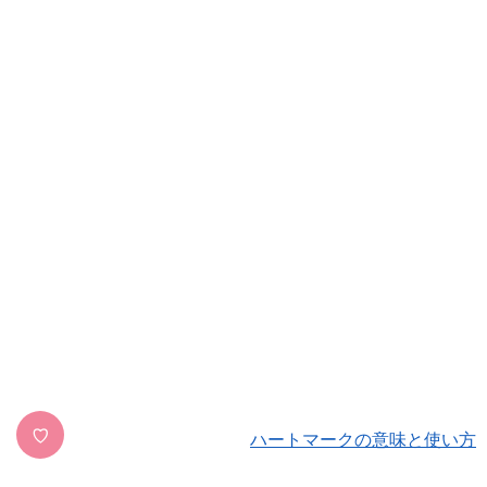
♡
ハートマークの意味と使い方