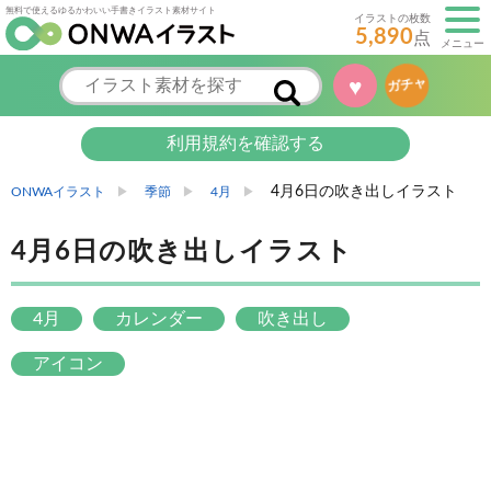
無料で使えるゆるかわいい手書きイラスト素材サイト
イラストの枚数
5,890
点
メニュー
♥
ガチャ
利用規約を確認する
4月6日の吹き出しイラスト
ONWAイラスト
季節
4月
4月6日の吹き出しイラスト
4月
カレンダー
吹き出し
アイコン