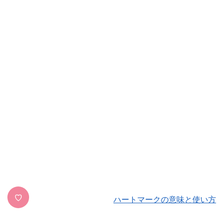
♡
ハートマークの意味と使い方