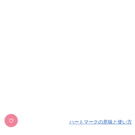
♡
ハートマークの意味と使い方