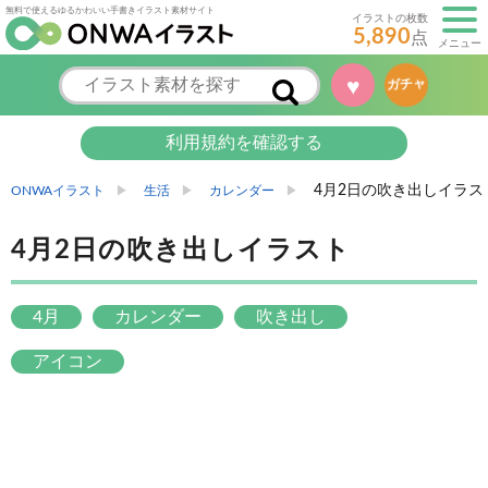
無料で使えるゆるかわいい手書きイラスト素材サイト
イラストの枚数
5,890
点
メニュー
♥
ガチャ
利用規約を確認する
4月2日の吹き出しイラス
ONWAイラスト
生活
カレンダー
4月2日の吹き出しイラスト
4月
カレンダー
吹き出し
アイコン