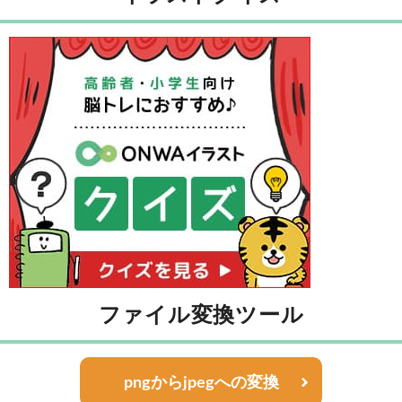
ファイル変換ツール
pngからjpegへの変換