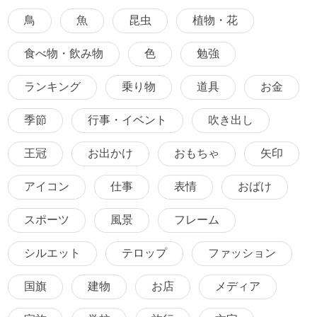
鳥
魚
昆虫
植物・花
食べ物・飲み物
色
勉強
ランキング
乗り物
道具
お金
季節
行事・イベント
吹き出し
王冠
お出かけ
おもちゃ
矢印
アイコン
仕事
表情
おばけ
スポーツ
風景
フレーム
シルエット
テロップ
ファッション
国旗
建物
お店
メディア