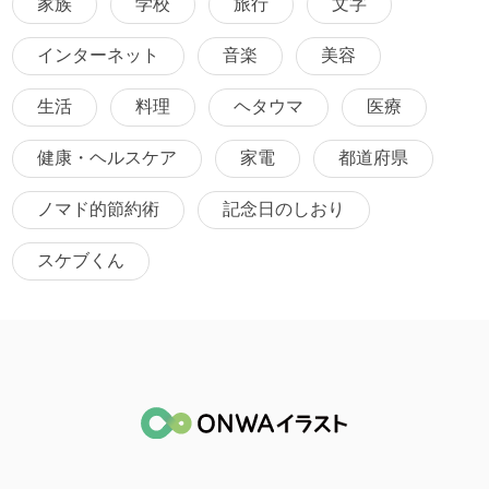
家族
学校
旅行
文字
インターネット
音楽
美容
生活
料理
ヘタウマ
医療
健康・ヘルスケア
家電
都道府県
ノマド的節約術
記念日のしおり
スケブくん